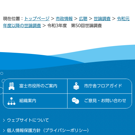
現在位置：
トップページ
>
市政情報
>
広聴
>
世論調査
>
令和元
年度以降の世論調査
> 令和3年度 第50回世論調査
富士市役所のご案内
市庁舎フロアガイド
組織案内
ご意見・お問い合わせ
ウェブサイトについて
個人情報保護方針（プライバシーポリシー）