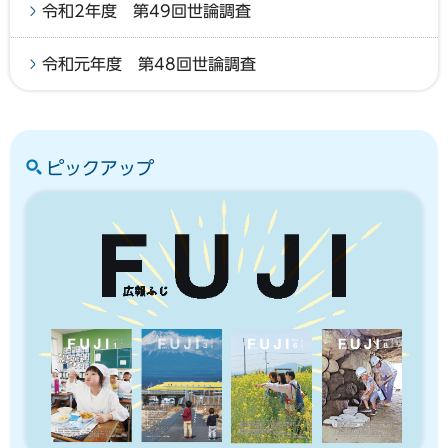
令和2年度 第49回世論調査
令和元年度 第48回世論調査
ピックアップ