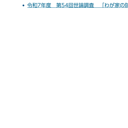
令和7年度 第54回世論調査 「わが家の