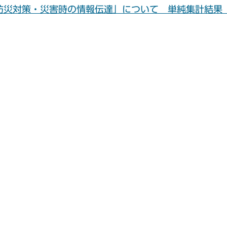
防災対策・災害時の情報伝達」について 単純集計結果