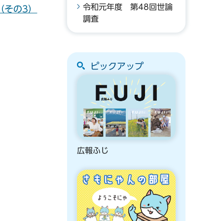
令和元年度 第48回世論
（その3）
調査
ピックアップ
広報ふじ