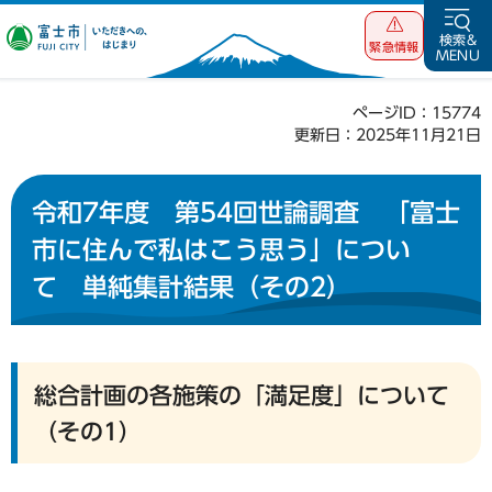
富士市 いただ
検索&
緊急情報
MENU
きへの、はじま
り
ページID：15774
更新日：2025年11月21日
令和7年度 第54回世論調査 「富士
市に住んで私はこう思う」につい
て 単純集計結果（その2）
総合計画の各施策の「満足度」について
（その1）