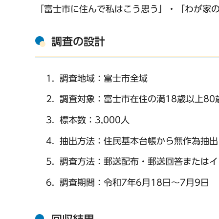
「富士市に住んで私はこう思う」・「わが家
調査の設計
調査地域：富士市全域
調査対象：富士市在住の満18歳以上80
標本数：3,000人
抽出方法：住民基本台帳から無作為抽出
調査方法：郵送配布・郵送回答またはイ
調査期間：令和7年6月18日～7月9日