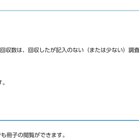
※有効回収数は、回収したが記入のない（または少ない）調
す。
でも冊子の閲覧ができます。