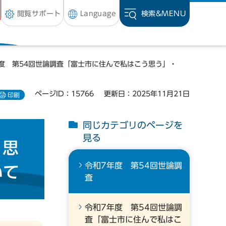
閲覧サポート
Language
検索&
MENU
年度 第54回世論調査「富士市に住んで私はこう思う」・
ページID：15766
更新日：2025年11月21日
印刷
同じカテゴリのページを
見る
う思
令和7年度 第54回世論調
いて
査
令和7年度 第54回世論調
査「富士市に住んで私はこ