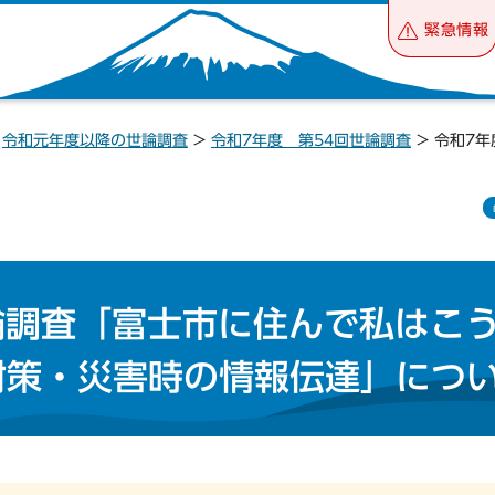
緊急情報
>
令和元年度以降の世論調査
>
令和7年度 第54回世論調査
> 令和7
論調査「富士市に住んで私はこ
対策・災害時の情報伝達」につ