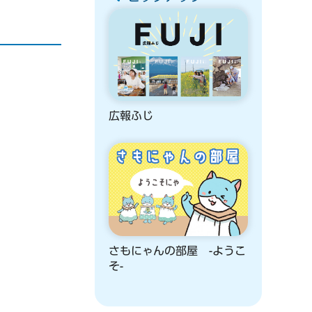
広報ふじ
さもにゃんの部屋 -ようこ
そ-