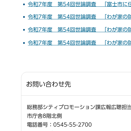
令和7年度 第54回世論調査 「富士市に
令和7年度 第54回世論調査 「わが家の
令和7年度 第54回世論調査 「わが家の
令和7年度 第54回世論調査 「わが家の
お問い合わせ先
総務部シティプロモーション課広報広聴担
市庁舎8階北側
電話番号：0545-55-2700