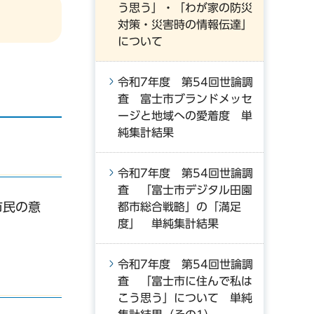
う思う」・「わが家の防災
対策・災害時の情報伝達」
について
令和7年度 第54回世論調
査 富士市ブランドメッセ
ージと地域への愛着度 単
純集計結果
令和7年度 第54回世論調
査 「富士市デジタル田園
市民の意
都市総合戦略」の「満足
度」 単純集計結果
令和7年度 第54回世論調
査 「富士市に住んで私は
こう思う」について 単純