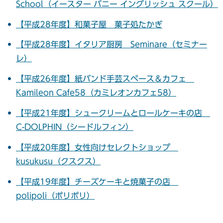
School（イースター バニー イングリッシュ スクール）
【平成28年度】和菓子屋 菓子処たかぎ
【平成28年度】イタリア厨房 Seminare（セミナー
レ）
【平成26年度】紙バンド手芸スペース＆カフェ
Kamileon Cafe58（カミレオンカフェ58）
【平成21年度】シュークリームとロールケーキの店
C-DOLPHIN（シードルフィン）
【平成20年度】女性向けセレクトショップ
kusukusu（クスクス）
【平成19年度】チーズケーキと焼菓子の店
polipoli（ポリポリ）