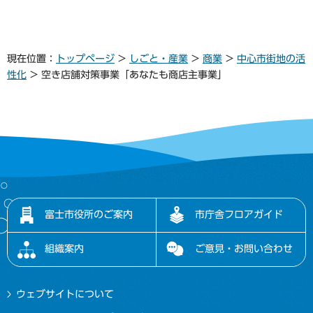
現在位置：
トップページ
>
しごと・産業
>
商業
>
中心市街地の活
性化
> 空き店舗対策事業「あなたも商店主事業」
富士市役所のご案内
市庁舎フロアガイド
組織案内
ご意見・お問い合わせ
ウェブサイトについて