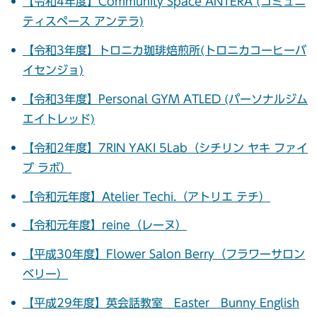
【令和4年度】Community Space ANTERA (コミュニ
ティスペース アンテラ)
【令和3年度】トロニカ珈琲焙煎所(トロニカコーヒーバ
イセンジョ)
【令和3年度】Personal GYM ATLED (パーソナルジム
エイトレッド)
【令和2年度】7RIN YAKI 5Lab（シチリン ヤキ ファイ
ブ ラボ）
【令和元年度】Atelier Techi.（アトリエ テチ）
【令和元年度】reine（レーヌ）
【平成30年度】Flower Salon Berry（フラワーサロン
ベリー）
【平成29年度】英会話教室 Easter Bunny English