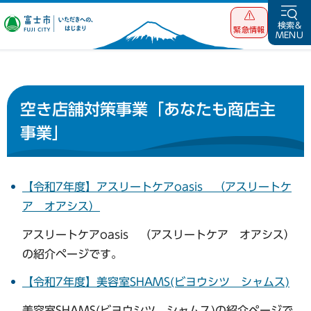
富士市 いただ
検索&
緊急情報
MENU
きへの、はじま
り
空き店舗対策事業「あなたも商店主
事業」
【令和7年度】アスリートケアoasis （アスリートケ
ア オアシス）
アスリートケアoasis （アスリートケア オアシス）
の紹介ページです。
【令和7年度】美容室SHAMS(ビヨウシツ シャムス)
美容室SHAMS(ビヨウシツ シャムス)の紹介ページで