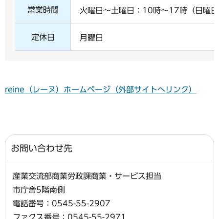
営業時間
火曜日～土曜日：10時～17時（日曜
定休日
月曜日
reine（レーヌ）ホームページ（外部サイトへリンク）
お問い合わせ先
産業交流部商業労政課商業・サービス担当
市庁舎5階南側
電話番号：0545-55-2907
ファクス番号：0545-55-2971