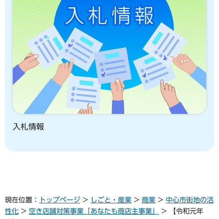
入札情報
現在位置：
トップページ
>
しごと・産業
>
商業
>
中心市街地の活
性化
>
空き店舗対策事業「あなたも商店主事業」
> 【令和元年