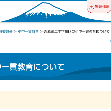
緊急情報
育委員会
>
小中一貫教育
> 吉原第二中学校区の小中一貫教育について
中一貫教育について