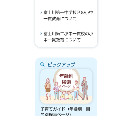
富士川第一中学校区の小中
一貫教育について
富士川第二小中一貫校の小
中一貫教育について
ピックアップ
子育てガイド（年齢別・目
的別検索ページ）