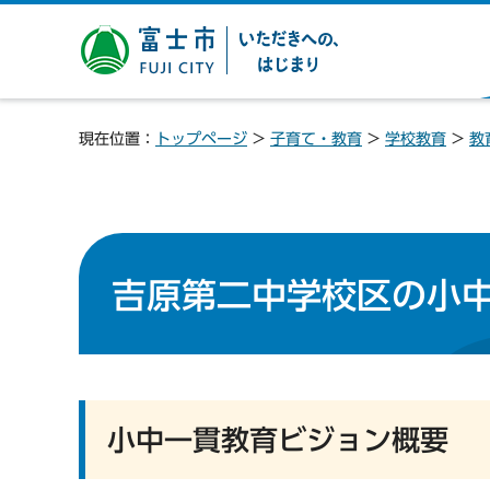
富士市 いただきへの、は
じまり
現在位置：
トップページ
>
子育て・教育
>
学校教育
>
教
吉原第二中学校区の小
小中一貫教育ビジョン概要