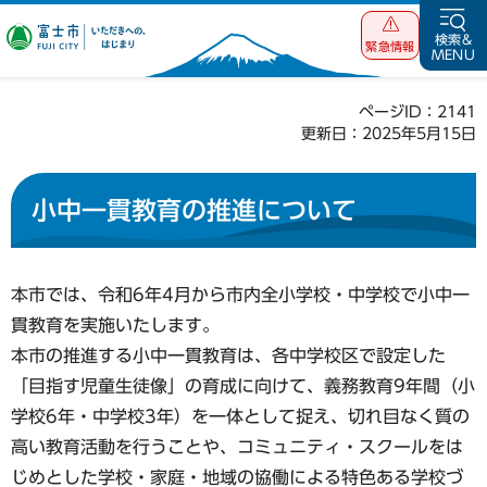
富士市 いただ
検索&
緊急情報
MENU
きへの、はじま
り
ページID：2141
更新日：2025年5月15日
小中一貫教育の推進について
本市では、令和6年4月から市内全小学校・中学校で小中一
貫教育を実施いたします。
本市の推進する小中一貫教育は、各中学校区で設定した
「目指す児童生徒像」の育成に向けて、義務教育9年間（小
学校6年・中学校3年）を一体として捉え、切れ目なく質の
高い教育活動を行うことや、コミュニティ・スクールをは
じめとした学校・家庭・地域の協働による特色ある学校づ