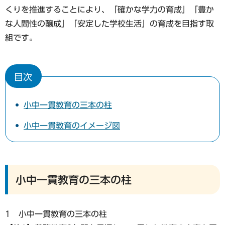
くりを推進することにより、「確かな学力の育成」「豊か
な人間性の醸成」「安定した学校生活」の育成を目指す取
組です。
目次
小中一貫教育の三本の柱
小中一貫教育のイメージ図
小中一貫教育の三本の柱
1 小中一貫教育の三本の柱