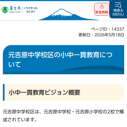
富士市 いただ
検索&
緊急情報
MENU
きへの、はじま
り
ページID：14337
更新日：2026年5月18日
元吉原中学校区の小中一貫教育につ
いて
小中一貫教育ビジョン概要
元吉原中学校区は、元吉原中学校・元吉原小学校の2校で構
成されています。