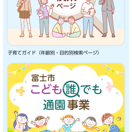
子育てガイド（年齢別・目的別検索ページ）