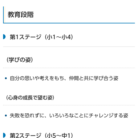
教育段階
第1ステージ（小1～小4）
（学びの姿）
自分の思いや考えをもち、仲間と共に学び合う姿
（心身の成長で望む姿）
失敗を恐れずに、いろいろなことにチャレンジする姿
第2ステージ（小5～中1）