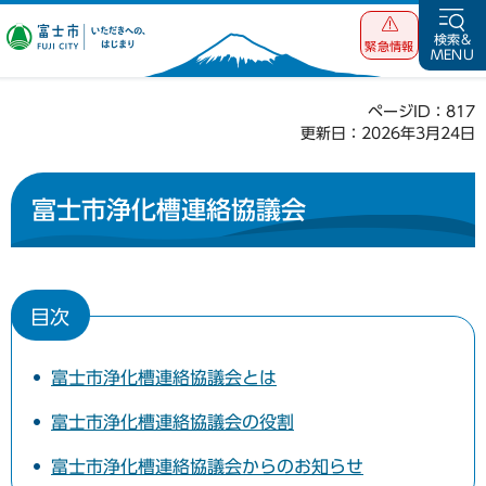
富士市 いただ
検索&
緊急情報
MENU
きへの、はじま
り
ページID：817
更新日：2026年3月24日
富士市浄化槽連絡協議会
目次
富士市浄化槽連絡協議会とは
富士市浄化槽連絡協議会の役割
富士市浄化槽連絡協議会からのお知らせ