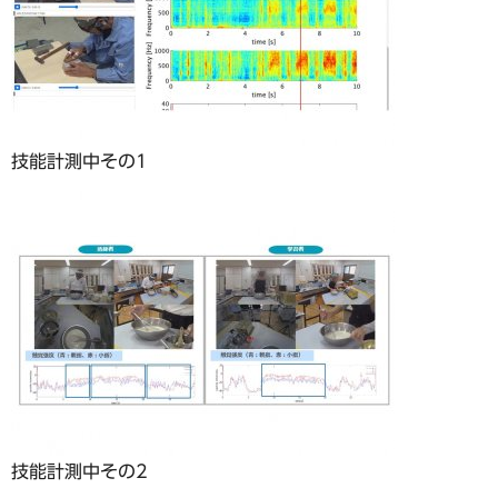
技能計測中その1
技能計測中その2