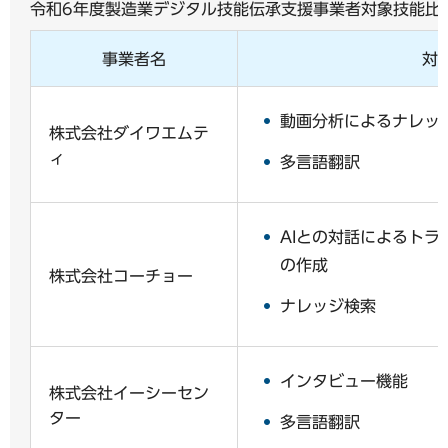
令和6年度製造業デジタル技能伝承支援事業者対象技能比
事業者名
対
動画分析によるナレッ
株式会社ダイワエムテ
ィ
多言語翻訳
AIとの対話によるト
の作成
株式会社コーチョー
ナレッジ検索
インタビュー機能
株式会社イーシーセン
ター
多言語翻訳