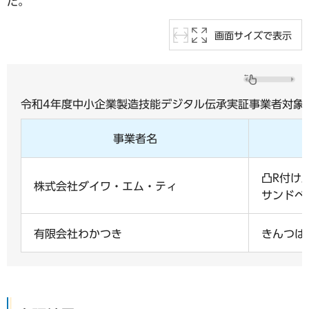
た。
画面サイズで表示
令和4年度中小企業製造技能デジタル伝承実証事業者対象
事業者名
凸R付け
株式会社ダイワ・エム・ティ
サンドペ
有限会社わかつき
きんつば