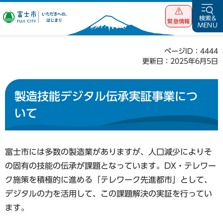
富士市 いただ
検索&
緊急情報
MENU
きへの、はじま
り
ページID：4444
更新日：2025年6月5日
製造技能デジタル伝承実証事業につ
いて
富士市には多数の製造業がありますが、人口減少によりそ
の固有の技能の伝承が課題となっています。DX・テレワー
ク施策を積極的に進める「テレワーク先進都市」として、
デジタルの力を活用して、この課題解決の実証を行ってい
ます。