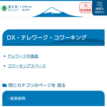
富士市 いただ
検索&
緊急情報
MENU
きへの、はじま
り
DX・テレワーク・コワーキング
テレワークの推進
コワーキングスペース
同じカテゴリのページを 見る
産業振興