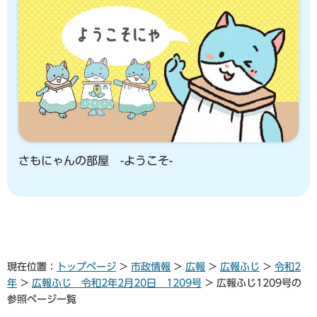
さもにゃんの部屋 -ようこそ-
現在位置：
トップページ
>
市政情報
>
広報
>
広報ふじ
>
令和2
年
>
広報ふじ 令和2年2月20日 1209号
> 広報ふじ1209号の
参照ページ一覧