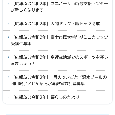
【広報ふじ令和2年】ユニバーサル就労支援センター
が新しくなります
【広報ふじ令和2年】人間ドック・脳ドック助成
【広報ふじ令和2年】富士市民大学前期ミニカレッジ
受講生募集
【広報ふじ令和2年】身近な地域でのスポーツを楽し
みましょう！
【広報ふじ令和2年】1月のできごと／温水プールの
利用終了／ぜん息児水泳教室参加者募集
【広報ふじ令和2年】暮らしのたより