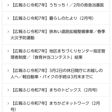
【広報ふじ令和7年】うちっち！／2月の救急当番医
【広報ふじ令和7年】暮らしのたより（2月号）
【広報ふじ令和7年】狭あい道路拡幅整備事業／春季
火災予防運動
【広報ふじ令和7年】地区まちづくりセンター指定管
理者制度／「食育弁当コンテスト」結果
【広報ふじ令和7年】3月2日の休日開庁にお越しの
人へ／軽自動車・バイクの手続は3月末までに
【広報ふじ令和7年】まちのトピックス（2月号）
【広報ふじ令和7年】まちかどネットワーク（2月
号）