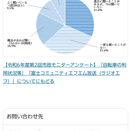
【令和6年度第2回市政モニターアンケート】「自転車の利
用状況等」「富士コミュニティエフエム放送（ラジオエ
フ）」についてにもどる
お問い合わせ先