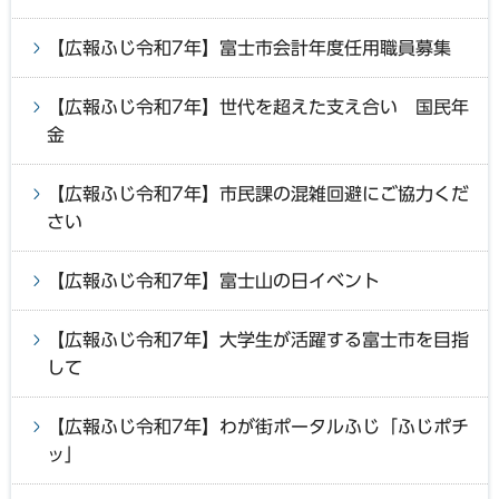
【広報ふじ令和7年】富士市会計年度任用職員募集
【広報ふじ令和7年】世代を超えた支え合い 国民年
金
【広報ふじ令和7年】市民課の混雑回避にご協力くだ
さい
【広報ふじ令和7年】富士山の日イベント
【広報ふじ令和7年】大学生が活躍する富士市を目指
して
【広報ふじ令和7年】わが街ポータルふじ「ふじポチ
ッ」