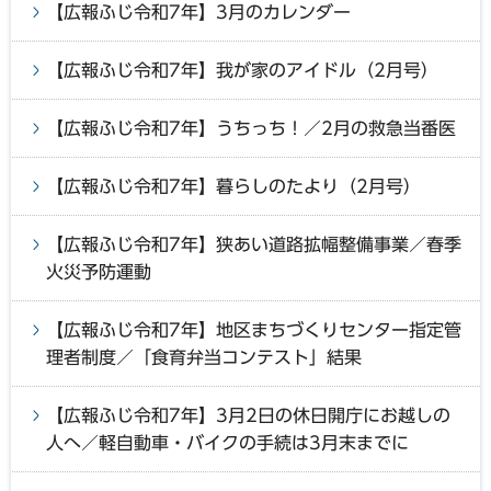
【広報ふじ令和7年】3月のカレンダー
【広報ふじ令和7年】我が家のアイドル（2月号）
【広報ふじ令和7年】うちっち！／2月の救急当番医
【広報ふじ令和7年】暮らしのたより（2月号）
【広報ふじ令和7年】狭あい道路拡幅整備事業／春季
火災予防運動
【広報ふじ令和7年】地区まちづくりセンター指定管
理者制度／「食育弁当コンテスト」結果
【広報ふじ令和7年】3月2日の休日開庁にお越しの
人へ／軽自動車・バイクの手続は3月末までに