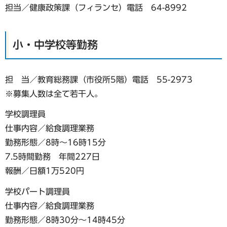
担当／健康政策課（フィランセ）電話 64-8992
小・中学校等勤務
担 当／教育総務課（市役所5階）電話 55-2973
※募集人数は全て若干人。
学校調理員
仕事内容／給食調理業務
勤務形態／8時〜16時15分
7.5時間勤務 年間227日
報酬／日額1万520円
学校パート調理員
仕事内容／給食調理業務
勤務形態／8時30分〜14時45分