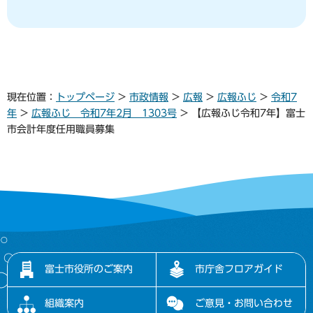
現在位置：
トップページ
>
市政情報
>
広報
>
広報ふじ
>
令和7
年
>
広報ふじ 令和7年2月 1303号
> 【広報ふじ令和7年】富士
市会計年度任用職員募集
富士市役所のご案内
市庁舎フロアガイド
組織案内
ご意見・お問い合わせ