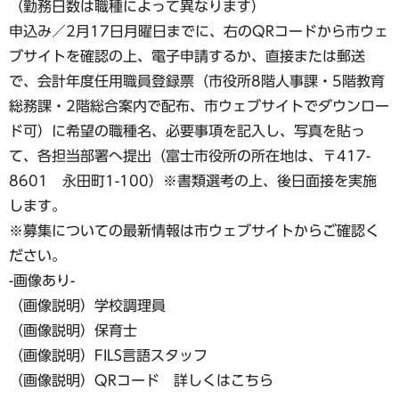
（勤務日数は職種によって異なります）
申込み／2月17日月曜日までに、右のQRコードから市ウェ
ブサイトを確認の上、電子申請するか、直接または郵送
で、会計年度任用職員登録票（市役所8階人事課・5階教育
総務課・2階総合案内で配布、市ウェブサイトでダウンロー
ド可）に希望の職種名、必要事項を記入し、写真を貼っ
て、各担当部署へ提出（富士市役所の所在地は、〒417-
8601 永田町1-100）※書類選考の上、後日面接を実施
します。
※募集についての最新情報は市ウェブサイトからご確認く
ださい。
-画像あり-
（画像説明）学校調理員
（画像説明）保育士
（画像説明）FILS言語スタッフ
（画像説明）QRコード 詳しくはこちら