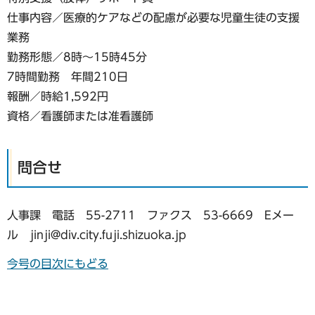
仕事内容／医療的ケアなどの配慮が必要な児童生徒の支援
業務
勤務形態／8時〜15時45分
7時間勤務 年間210日
報酬／時給1,592円
資格／看護師または准看護師
問合せ
人事課 電話 55-2711 ファクス 53-6669 Eメー
ル jinji@div.city.fuji.shizuoka.jp
今号の目次にもどる