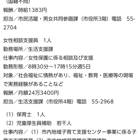
（国籍不問）
報酬／時給1383円
担当／市民活躍・男女共同参画課（市役所3階）電話 55-
2704
女性相談支援員 1人
勤務場所／生活支援課
仕事内容／女性保護に係る相談及び支援
勤務形態／8時30分～17時15分週5日
対象／社会福祉に情熱があり、福祉・教育・医療等の現場
で実務経験があることなど
報酬／月額24万3400円
担当／生活支援課（市役所4階）電話 55-2968
（1）保育士 1人
（2）児童厚生員補助 若干人
仕事内容／（1）市内地域子育て支援センター事業に係る子