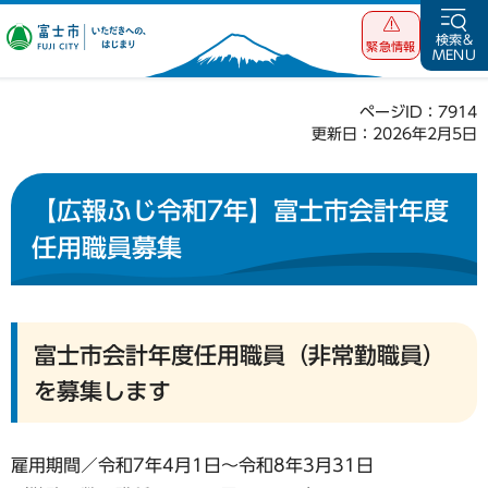
富士市 いただ
検索&
緊急情報
MENU
きへの、はじま
り
ページID：7914
更新日：2026年2月5日
【広報ふじ令和7年】富士市会計年度
任用職員募集
富士市会計年度任用職員（非常勤職員）
を募集します
雇用期間／令和7年4月1日～令和8年3月31日