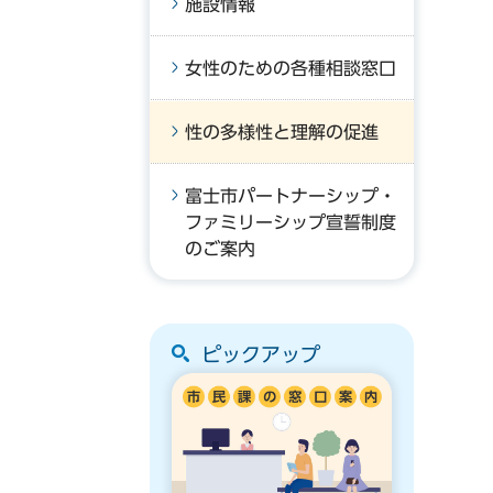
施設情報
女性のための各種相談窓口
性の多様性と理解の促進
富士市パートナーシップ・
ファミリーシップ宣誓制度
のご案内
ピックアップ