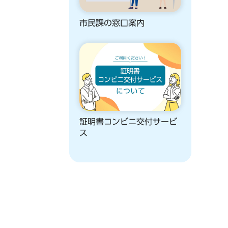
市民課の窓口案内
証明書コンビニ交付サービ
ス