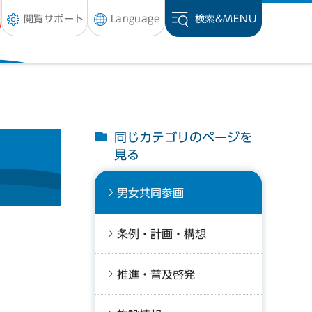
閲覧サポート
Language
検索&
MENU
同じカテゴリのページを
見る
男女共同参画
条例・計画・構想
推進・普及啓発