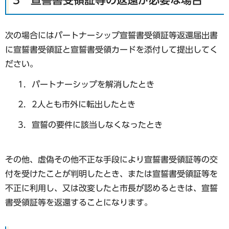
3 宣誓書受領証等の返還が必要な場合
次の場合にはパートナーシップ宣誓書受領証等返還届出書
に宣誓書受領証と宣誓書受領カードを添付して提出してく
ださい。
パートナーシップを解消したとき
2人とも市外に転出したとき
宣誓の要件に該当しなくなったとき
その他、虚偽その他不正な手段により宣誓書受領証等の交
付を受けたことが判明したとき、または宣誓書受領証等を
不正に利用し、又は改変したと市長が認めるときは、宣誓
書受領証等を返還することになります。