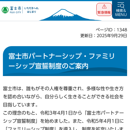
富士市 いただ
検索&
緊急情報
MENU
きへの、はじま
り
ページID：1348
更新日：2025年9月29日
富士市パートナーシップ・ファミリ
ーシップ宣誓制度のご案内
富士市は、誰もがその人権を尊重され、多様な性や生き方
を認め合いながら、自分らしく生きることができる社会を
目指しています。
この理念のもと、令和3年4月1日から「富士市パートナー
シップ宣誓制度」を始めました。また、令和5年4月1日に
「ファミリーシップ制度」を導入し、制度を拡充いたしま