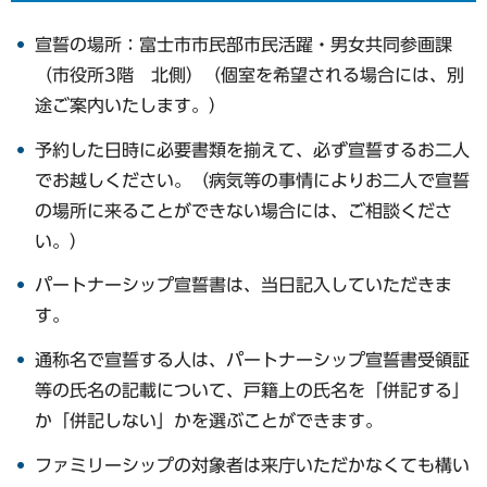
宣誓の場所：富士市市民部市民活躍・男女共同参画課
（市役所3階 北側）（個室を希望される場合には、別
途ご案内いたします。）
予約した日時に必要書類を揃えて、必ず宣誓するお二人
でお越しください。（病気等の事情によりお二人で宣誓
の場所に来ることができない場合には、ご相談くださ
い。）
パートナーシップ宣誓書は、当日記入していただきま
す。
通称名で宣誓する人は、パートナーシップ宣誓書受領証
等の氏名の記載について、戸籍上の氏名を「併記する」
か「併記しない」かを選ぶことができます。
ファミリーシップの対象者は来庁いただかなくても構い