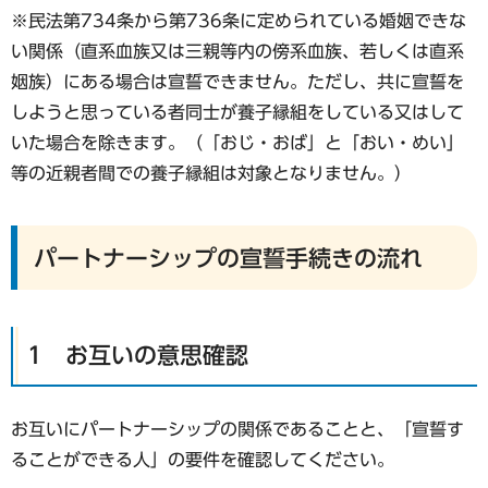
※民法第734条から第736条に定められている婚姻できな
い関係（直系血族又は三親等内の傍系血族、若しくは直系
姻族）にある場合は宣誓できません。ただし、共に宣誓を
しようと思っている者同士が養子縁組をしている又はして
いた場合を除きます。（「おじ・おば」と「おい・めい」
等の近親者間での養子縁組は対象となりません。）
パートナーシップの宣誓手続きの流れ
1 お互いの意思確認
お互いにパートナーシップの関係であることと、「宣誓す
ることができる人」の要件を確認してください。