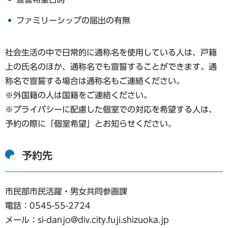
ファミリーシップの届出の有無
社会生活の中で日常的に通称名を使用している人は、戸籍
上の氏名のほか、通称名でも宣誓することができます。通
称名で宣誓する場合は通称名もご連絡ください。
※外国籍の人は国籍をご連絡ください。
※プライバシーに配慮した個室での対応を希望する人は、
予約の際に「個室希望」とお知らせください。
予約先
市民部市民活躍・男女共同参画課
電話：0545-55-2724
メール：si-danjo@div.city.fuji.shizuoka.jp