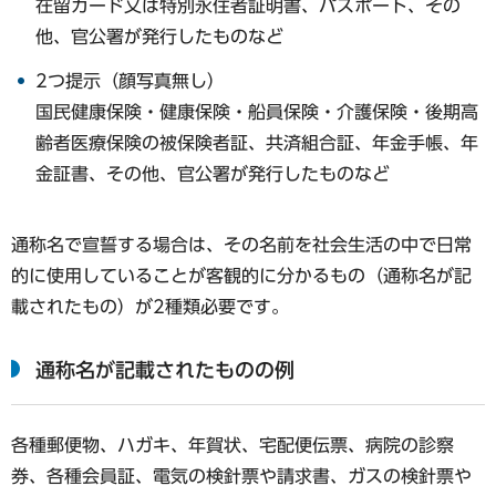
在留カード又は特別永住者証明書、パスポート、その
他、官公署が発行したものなど
2つ提示（顔写真無し）
国民健康保険・健康保険・船員保険・介護保険・後期高
齢者医療保険の被保険者証、共済組合証、年金手帳、年
金証書、その他、官公署が発行したものなど
通称名で宣誓する場合は、その名前を社会生活の中で日常
的に使用していることが客観的に分かるもの（通称名が記
載されたもの）が2種類必要です。
通称名が記載されたものの例
各種郵便物、ハガキ、年賀状、宅配便伝票、病院の診察
券、各種会員証、電気の検針票や請求書、ガスの検針票や