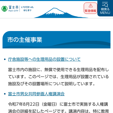
富士市 いただ
検索&
緊急情報
MENU
きへの、はじま
り
市の主催事業
庁舎施設等への生理用品の設置について
富士市内の施設に、無償で使用できる生理用品を配布し
ています。このページでは、生理用品が設置されている
施設及びその設置場所について説明しています。
富士市男女共同参画人権講演会
令和7年8月22日（金曜日）に富士市で実施する人権講
演会の詳細を記したページです。講演内容は、特に教育