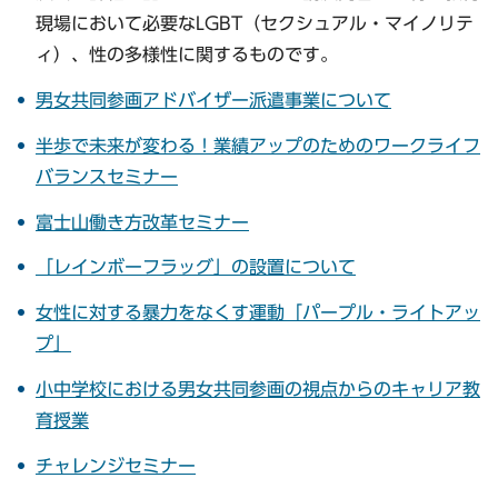
現場において必要なLGBT（セクシュアル・マイノリテ
ィ）、性の多様性に関するものです。
男女共同参画アドバイザー派遣事業について
半歩で未来が変わる！業績アップのためのワークライフ
バランスセミナー
富士山働き方改革セミナー
「レインボーフラッグ」の設置について
女性に対する暴力をなくす運動「パープル・ライトアッ
プ」
小中学校における男女共同参画の視点からのキャリア教
育授業
チャレンジセミナー