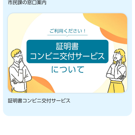
市民課の窓口案内
証明書コンビニ交付サービス