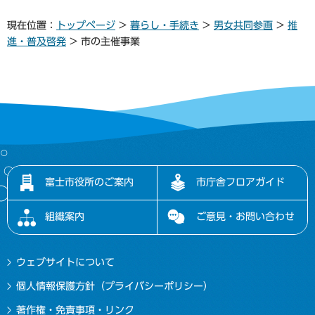
現在位置：
トップページ
>
暮らし・手続き
>
男女共同参画
>
推
進・普及啓発
> 市の主催事業
富士市役所のご案内
市庁舎フロアガイド
組織案内
ご意見・お問い合わせ
ウェブサイトについて
個人情報保護方針（プライバシーポリシー）
著作権・免責事項・リンク