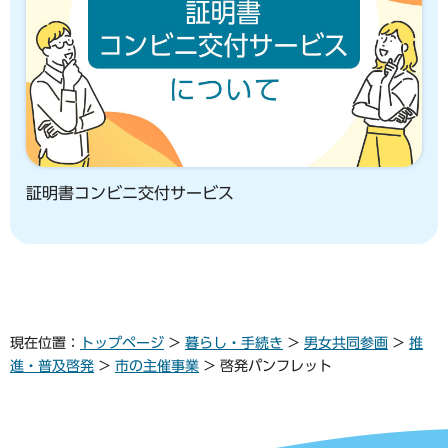
証明書コンビニ交付サービス
現在位置：
トップページ
>
暮らし・手続き
>
男女共同参画
>
推
進・普及啓発
>
市の主催事業
> 啓発パンフレット