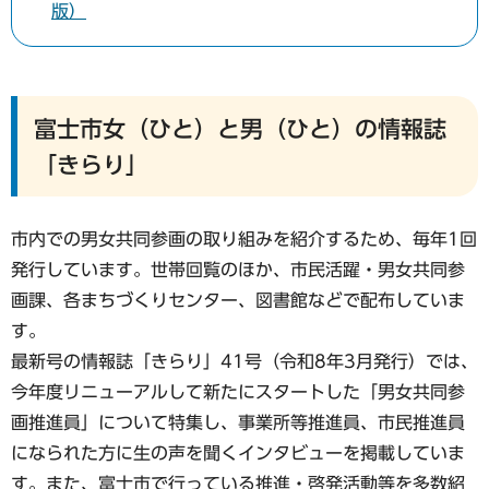
版）
富士市女（ひと）と男（ひと）の情報誌
「きらり」
市内での男女共同参画の取り組みを紹介するため、毎年1回
発行しています。世帯回覧のほか、市民活躍・男女共同参
画課、各まちづくりセンター、図書館などで配布していま
す。
最新号の情報誌「きらり」41号（令和8年3月発行）では、
今年度リニューアルして新たにスタートした「男女共同参
画推進員」について特集し、事業所等推進員、市民推進員
になられた方に生の声を聞くインタビューを掲載していま
す。また、富士市で行っている推進・啓発活動等を多数紹