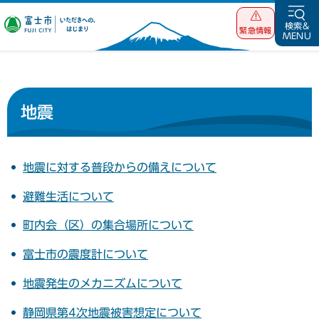
富士市 いただ
検索&
緊急情報
MENU
きへの、はじま
り
地震
地震に対する普段からの備えについて
避難生活について
町内会（区）の集合場所について
富士市の震度計について
地震発生のメカニズムについて
静岡県第4次地震被害想定について