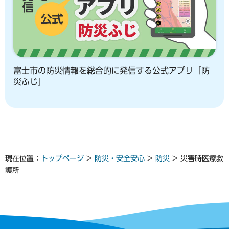
富士市の防災情報を総合的に発信する公式アプリ「防
災ふじ」
現在位置：
トップページ
>
防災・安全安心
>
防災
> 災害時医療救
護所