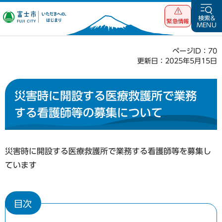
富士市 いただ
検索&
緊急情報
MENU
きへの、はじま
り
ページID：70
更新日：2025年5月15日
災害時に開設する医療救護所で業務
する看護師等の募集について
災害時に開設する医療救護所で業務する看護師等を募集し
ています
目次