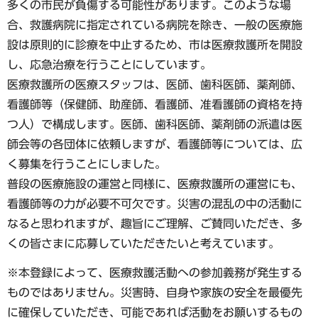
多くの市民が負傷する可能性があります。このような場
合、救護病院に指定されている病院を除き、一般の医療施
設は原則的に診療を中止するため、市は医療救護所を開設
し、応急治療を行うことにしています。
医療救護所の医療スタッフは、医師、歯科医師、薬剤師、
看護師等（保健師、助産師、看護師、准看護師の資格を持
つ人）で構成します。医師、歯科医師、薬剤師の派遣は医
師会等の各団体に依頼しますが、看護師等については、広
く募集を行うことにしました。
普段の医療施設の運営と同様に、医療救護所の運営にも、
看護師等の力が必要不可欠です。災害の混乱の中の活動に
なると思われますが、趣旨にご理解、ご賛同いただき、多
くの皆さまに応募していただきたいと考えています。
※本登録によって、医療救護活動への参加義務が発生する
ものではありません。災害時、自身や家族の安全を最優先
に確保していただき、可能であれば活動をお願いするもの