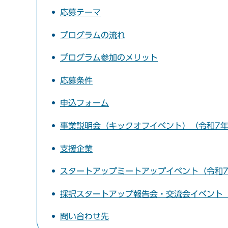
応募テーマ
プログラムの流れ
プログラム参加のメリット
応募条件
申込フォーム
事業説明会（キックオフイベント）（令和7年
支援企業
スタートアップミートアップイベント（令和7
採択スタートアップ報告会・交流会イベント（
問い合わせ先