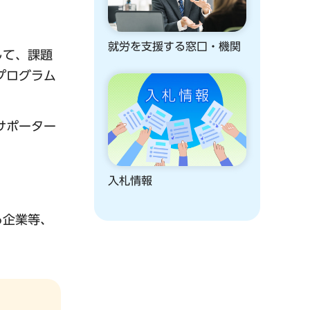
就労を支援する窓口・機関
して、課題
プログラム
サポーター
入札情報
る企業等、