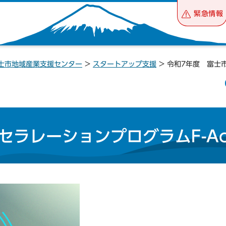
緊急情報
士市地域産業支援センター
>
スタートアップ支援
> 令和7年度 富士市
ラレーションプログラムF-Acc