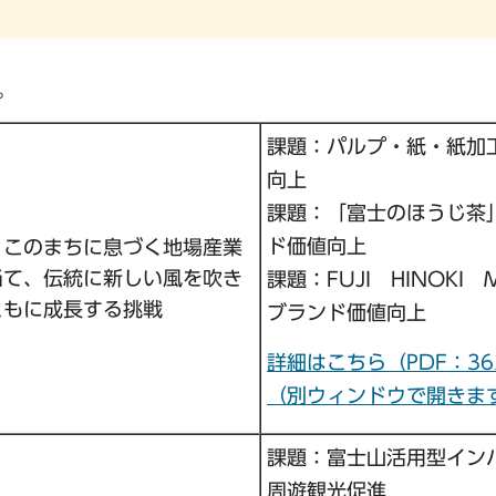
。
課題：パルプ・紙・紙加
向上
課題：「富士のほうじ茶
ド価値向上
、このまちに息づく地場産業
当て、伝統に新しい風を吹き
課題：FUJI HINOKI 
ともに成長する挑戦
ブランド価値向上
詳細はこちら（PDF：36
（別ウィンドウで開きま
課題：富士山活用型イン
周遊観光促進