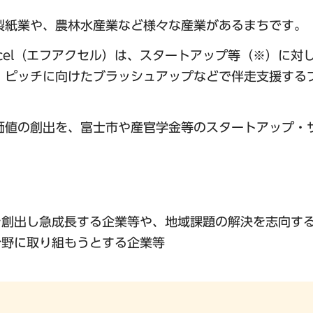
製紙業や、農林水産業など様々な産業があるまちです。
ccel（エフアクセル）は、スタートアップ等（※）に対
、ピッチに向けたブラッシュアップなどで伴走支援する
価値の創出を、富士市や産官学金等のスタートアップ・
：
を創出し急成長する企業等や、地域課題の解決を志向す
分野に取り組もうとする企業等