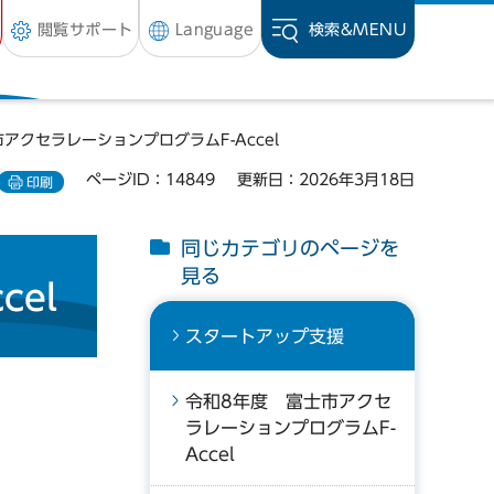
閲覧サポート
Language
検索&
MENU
アクセラレーションプログラムF-Accel
ページID：14849
更新日：2026年3月18日
印刷
同じカテゴリのページを
見る
el
スタートアップ支援
令和8年度 富士市アクセ
ラレーションプログラムF-
Accel