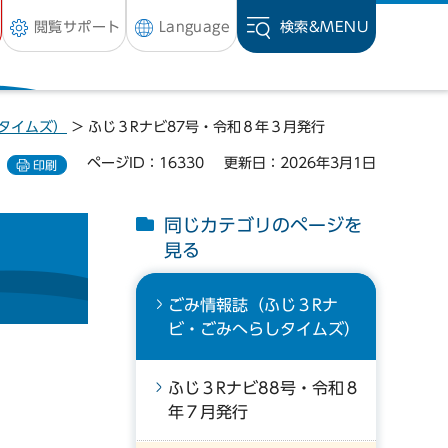
閲覧サポート
Language
検索&
MENU
タイムズ）
> ふじ３Rナビ87号・令和８年３月発行
ページID：16330
更新日：2026年3月1日
印刷
同じカテゴリのページを
見る
ごみ情報誌（ふじ３Rナ
ビ・ごみへらしタイムズ）
ふじ３Rナビ88号・令和８
年７月発行