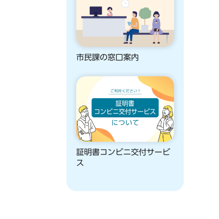
市民課の窓口案内
証明書コンビニ交付サービ
ス