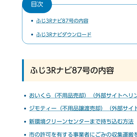
目次
ふじ3Rナビ87号の内容
ふじ3Rナビダウンロード
ふじ3Rナビ87号の内容
おいくら（不用品売却）（外部サイトへリ
ジモティー（不用品譲渡売却）（外部サイ
新環境クリーンセンターまで持ち込む方法
市の許可を有する事業者にごみの収集運搬