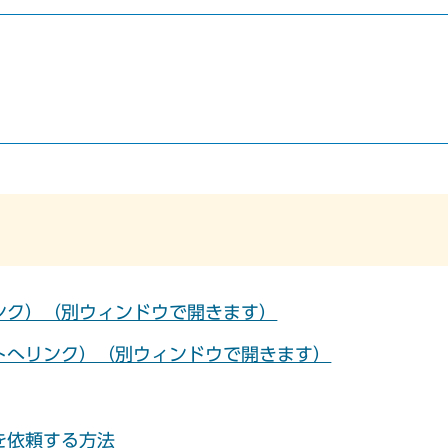
ンク）（別ウィンドウで開きます）
トへリンク）（別ウィンドウで開きます）
を依頼する方法