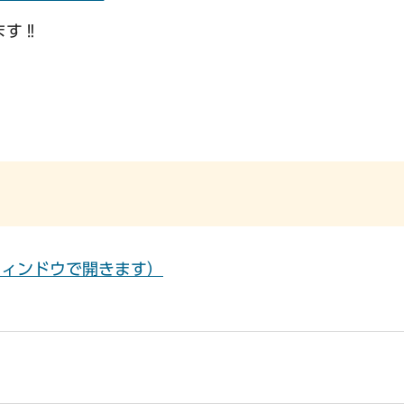
ます‼
別ウィンドウで開きます）