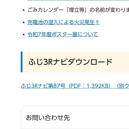
ごみカレンダー「埋立等」の名前が変わり
充電池の混入による火災発生‼
令和7年度ポスター展について
ふじ3Rナビダウンロード
ふじ3Rナビ第87号（PDF：1,392KB）（
お問い合わせ先