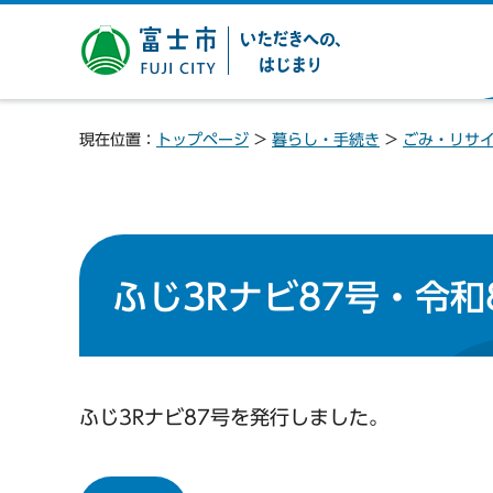
富士市 いただきへの、は
じまり
現在位置：
トップページ
>
暮らし・手続き
>
ごみ・リサ
ふじ3Rナビ87号・令和
ふじ3Rナビ87号を発行しました。