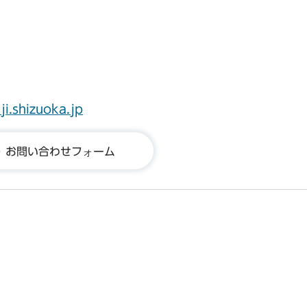
ji.shizuoka.jp