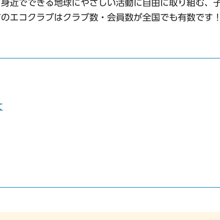
、身近でできる地球にやさしい活動に自由に取り組む、
市のエコクラブはクラブ数・会員数が全国でも有数です
て