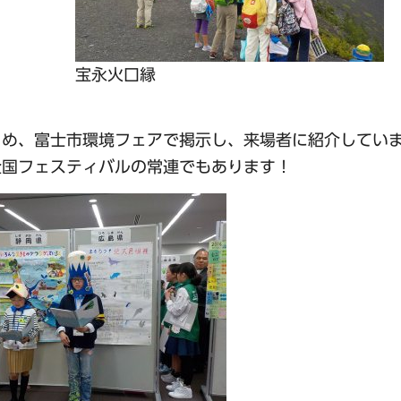
宝永火口縁
とめ、富士市環境フェアで掲示し、来場者に紹介してい
全国フェスティバルの常連でもあります！