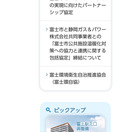
の実現に向けたパートナー
シップ協定
富士市と静岡ガス＆パワー
株式会社共同事業者との
「富士市公共施設温暖化対
策への協力と連携に関する
包括協定」締結について
富士環境衛生自治推進協会
（富士環自協）
ピックアップ