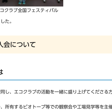
コクラブ全国フェスティバル
ました。
入会について
は
賛同し、エコクラブの活動を一緒に盛り上げてくださる
や、所有するビオトープ等での観察会や工場見学等を主