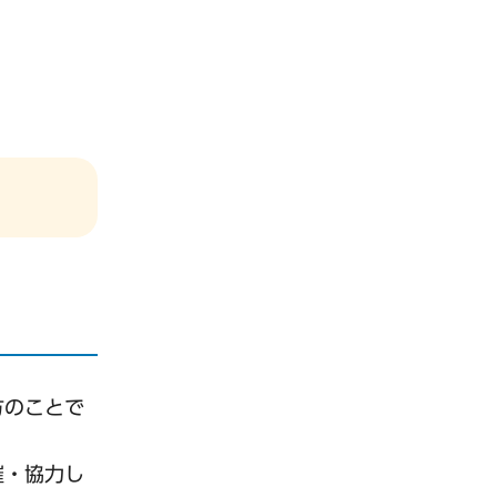
方のことで
催・協力し