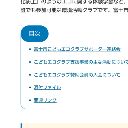
化防止」のようなエコに関する体験学習など
誰でも参加可能な環境活動クラブです。富士
目次
富士市こどもエコクラブサポーター連絡会
こどもエコクラブ支援事業の主な活動につい
こどもエコクラブ賛助会員の入会について
添付ファイル
関連リンク