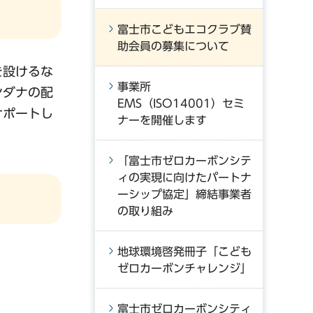
富士市こどもエコクラブ賛
助会員の募集について
を設けるな
事業所
ンダナの配
EMS（ISO14001）セミ
サポートし
ナーを開催します
「富士市ゼロカーボンシテ
ィの実現に向けたパートナ
ーシップ協定」締結事業者
の取り組み
地球環境啓発冊子「こども
ゼロカーボンチャレンジ」
富士市ゼロカーボンシティ