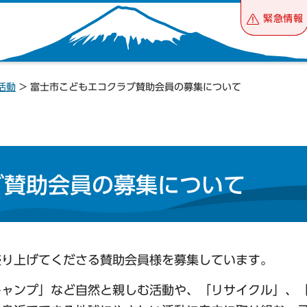
緊急情報
活動
> 富士市こどもエコクラブ賛助会員の募集について
ブ賛助会員の募集について
盛り上げてくださる賛助会員様を募集しています。
キャンプ」など自然と親しむ活動や、「リサイクル」、