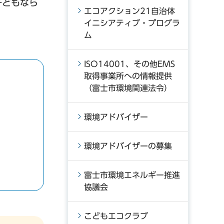
子どもなら
エコアクション21自治体
！
イニシアティブ・プログラ
ム
ISO14001、その他EMS
取得事業所への情報提供
（富士市環境関連法令）
環境アドバイザー
環境アドバイザーの募集
富士市環境エネルギー推進
協議会
こどもエコクラブ