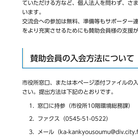
ていただける方など、個人法人を問わず、さ
います。
交流会への参加は無料、準備等もサポーター
をより充実させるためにも賛助会員様の支援
賛助会員の入会方法について
市役所窓口、または本ページ添付ファイルの
さい。提出方法は下記のとおりです。
窓口に持参（市役所10階環境総務課）
ファクス（0545-51-0522）
メール（ka-kankyousoumu@div.city.fu