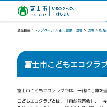
富士市 いただきへの、は
じまり
現在位置：
トップページ
>
都市整備・環境
>
環境
>
啓発
富士市こどもエコクラ
富士市こどもエコクラブでは、一緒に活動を
こどもエコクラブとは、「自然観察会」、「