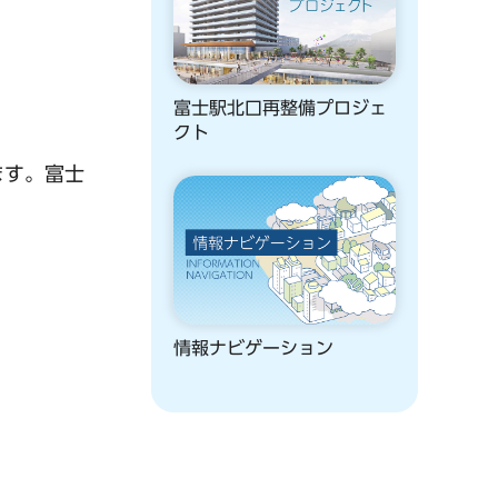
富士駅北口再整備プロジェ
クト
ます。富士
情報ナビゲーション