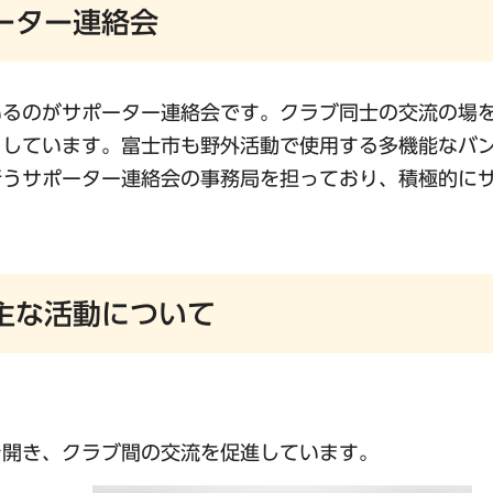
ーター連絡会
いるのがサポーター連絡会です。クラブ同士の交流の場
トしています。富士市も野外活動で使用する多機能なバ
行うサポーター連絡会の事務局を担っており、積極的に
主な活動について
を開き、クラブ間の交流を促進しています。