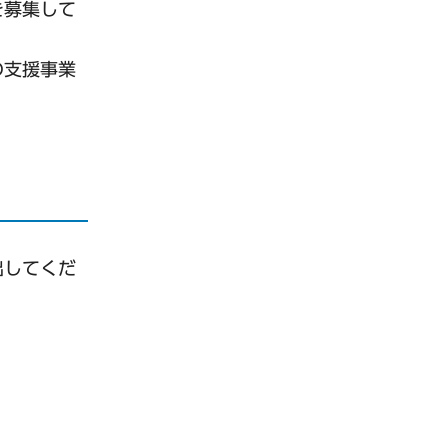
を募集して
の支援事業
出してくだ