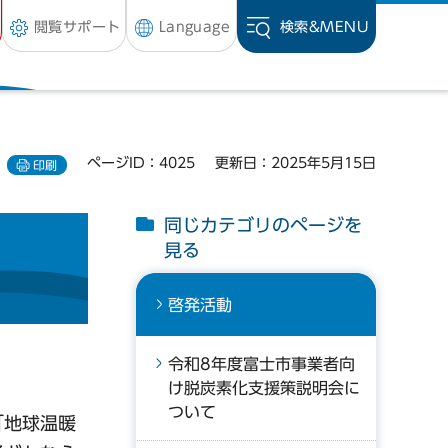
閲覧サポート
Language
検索&
MENU
ページID：4025
更新日：2025年5月15日
印刷
同じカテゴリのページを
見る
啓発活動
令和8年度富士市事業者向
け脱炭素化支援策説明会に
ついて
「地球温暖