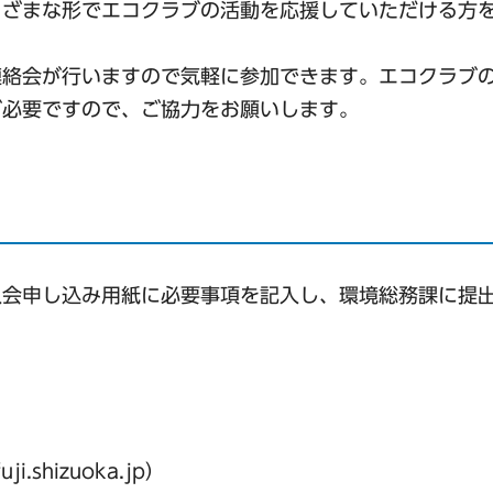
まざまな形でエコクラブの活動を応援していただける方
連絡会が行いますので気軽に参加できます。エコクラブ
が必要ですので、ご協力をお願いします。
入会申し込み用紙に必要事項を記入し、環境総務課に提
ji.shizuoka.jp）