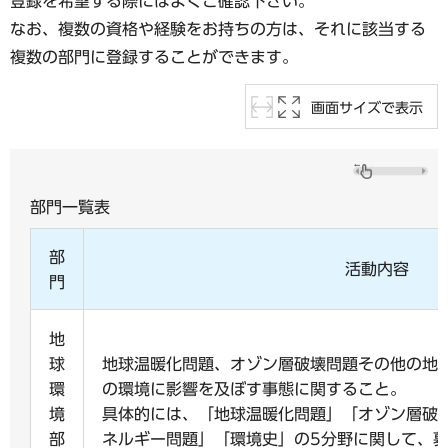
登録を希望する際にはよくご確認下さい。
なお、複数の資格や経験をお持ちの方は、それに該当する
複数の部門に登録することができます。
画面サイズで表示
部門一覧表
部
活動内容
門
地
球
地球温暖化問題、オゾン層破壊問題その他の地
環
の環境に影響を及ぼす事態に関すること。
境
具体的には、「地球温暖化問題」「オゾン層破
部
ネルギー問題」「環境史」の5分野に関して、