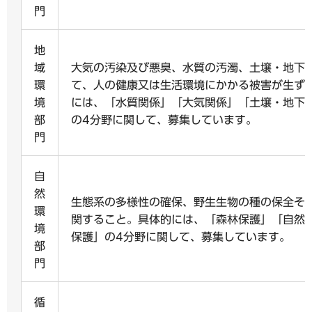
門
地
域
大気の汚染及び悪臭、水質の汚濁、土壌・地下
環
て、人の健康又は生活環境にかかる被害が生ず
境
には、「水質関係」「大気関係」「土壌・地下
部
の4分野に関して、募集しています。
門
自
然
生態系の多様性の確保、野生生物の種の保全そ
環
関すること。具体的には、「森林保護」「自然
境
保護」の4分野に関して、募集しています。
部
門
循