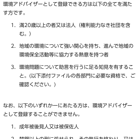
環境アドバイザーとして登録できる方は以下の全てを満た
す方です。
満20歳以上の者又は法人（権利能力なき社団を含
む。）
地域の環境について強い関心を持ち、進んで地域の
環境保全活動等に協力する熱意を持つ者
環境問題について助言を行うに足る知見を有するこ
と。(以下添付ファイルの各部門に必要な資格で、ご
確認ください。)
なお、以下のいずれか一にあたる方は、環境アドバイザー
として登録することができません。
成年被後見人又は被保佐人
禁錮以上の刑に処せられ、その執行を終わり、又は