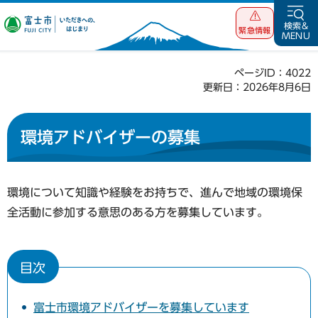
富士市 いただ
検索&
緊急情報
MENU
きへの、はじま
り
ページID：4022
更新日：2026年8月6日
環境アドバイザーの募集
環境について知識や経験をお持ちで、進んで地域の環境保
全活動に参加する意思のある方を募集しています。
目次
富士市環境アドバイザーを募集しています