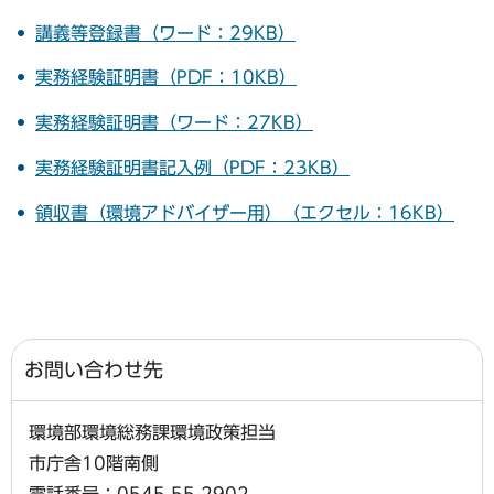
講義等登録書（ワード：29KB）
実務経験証明書（PDF：10KB）
実務経験証明書（ワード：27KB）
実務経験証明書記入例（PDF：23KB）
領収書（環境アドバイザー用）（エクセル：16KB）
お問い合わせ先
環境部環境総務課環境政策担当
市庁舎10階南側