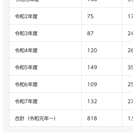
令和2年度
75
17
令和3年度
87
24
令和4年度
120
26
令和5年度
149
35
令和6年度
109
25
令和7年度
132
27
合計（令和元年～）
818
1,