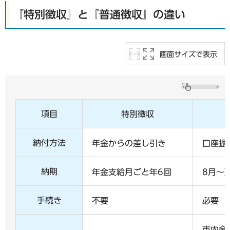
『特別徴収』と『普通徴収』の違い
画面サイズで表示
項目
特別徴収
納付方法
年金からの差し引き
口座振
納期
年金支給月ごと年6回
8月～
手続き
不要
必要
市内金