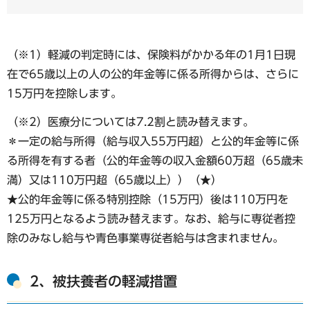
（※1）軽減の判定時には、保険料がかかる年の1月1日現
在で65歳以上の人の公的年金等に係る所得からは、さらに
15万円を控除します。
（※2）医療分については7.2割と読み替えます。
＊一定の給与所得（給与収入55万円超）と公的年金等に係
る所得を有する者（公的年金等の収入金額60万超（65歳未
満）又は110万円超（65歳以上））（★）
★公的年金等に係る特別控除（15万円）後は110万円を
125万円となるよう読み替えます。なお、給与に専従者控
除のみなし給与や青色事業専従者給与は含まれません。
2、被扶養者の軽減措置