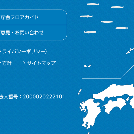
市庁舎フロアガイド
ご意見・お問い合わせ
プライバシーポリシー）
ィ方針
サイトマップ
法人番号：2000020222101