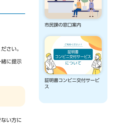
市民課の窓口案内
ください。
一緒に提示
証明書コンビニ交付サービ
ス
でない方に