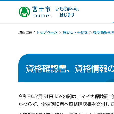
富士市 いただきへの、は
じまり
現在位置：
トップページ
>
暮らし・手続き
>
後期高齢者
資格確認書、資格情報
令和8年7月31日までの間は、マイナ保険証
かわらず、全被保険者へ資格確認書を交付し