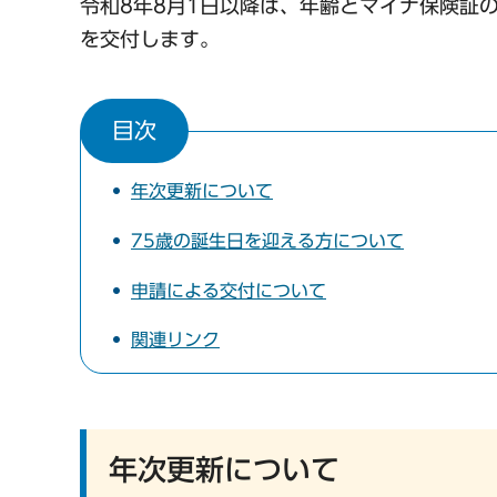
令和8年8月1日以降は、年齢とマイナ保険証
を交付します。
目次
年次更新について
75歳の誕生日を迎える方について
申請による交付について
関連リンク
年次更新について