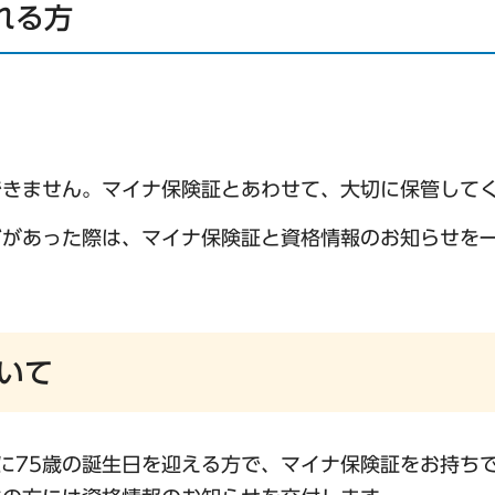
れる方
できません。マイナ保険証とあわせて、大切に保管して
どがあった際は、マイナ保険証と資格情報のお知らせを
いて
間に75歳の誕生日を迎える方で、マイナ保険証をお持ち