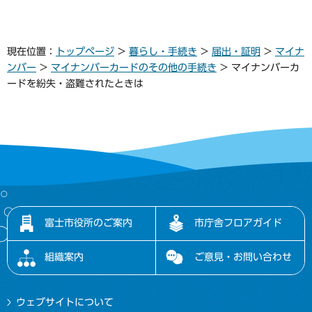
現在位置：
トップページ
>
暮らし・手続き
>
届出・証明
>
マイナ
ンバー
>
マイナンバーカードのその他の手続き
> マイナンバーカ
ードを紛失・盗難されたときは
富士市役所のご案内
市庁舎フロアガイド
組織案内
ご意見・お問い合わせ
ウェブサイトについて