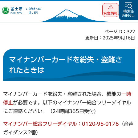
富士市 いただ
検索&
緊急情報
MENU
きへの、はじま
り
ページID：322
更新日：2025年9月16日
マイナンバーカードを紛失・盗難さ
れたときは
マイナンバーカードを紛失・盗難された場合、機能の
一時
停止
が必要です。以下のマイナンバー総合フリーダイヤル
にご連絡ください。（24時間365日受付）
マイナンバー総合フリーダイヤル：0120-95-0178
（音声
ガイダンス2番）