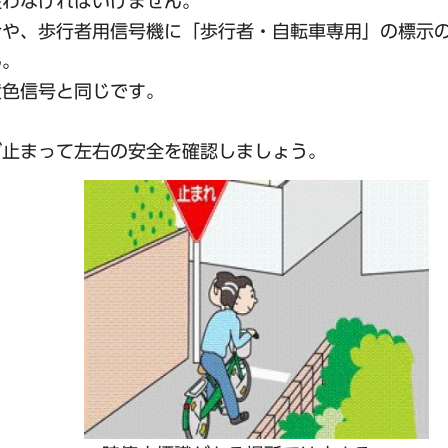
従わなければいけません。
合や、歩行者用信号機に「歩行者・自転車専用」の標示
ん。
黄色信号と同じです。
ず止まって左右の安全を確認しましょう。