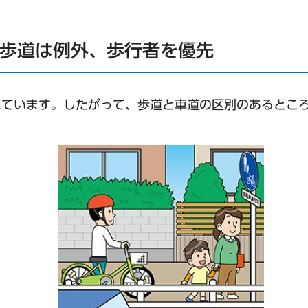
、歩道は例外、歩行者を優先
れています。したがって、歩道と車道の区別のあるとこ