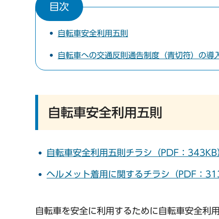
目次
自転車安全利用五則
自転車への交通反則通告制度（青切符）の導
自転車安全利用五則
自転車安全利用五則チラシ（PDF：343KB
ヘルメット着用に関するチラシ（PDF：31
自転車を安全に利用するために自転車安全利