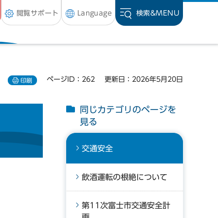
閲覧サポート
Language
検索&
MENU
ページID：262
更新日：2026年5月20日
印刷
同じカテゴリのページを
見る
交通安全
飲酒運転の根絶について
第11次富士市交通安全計
画