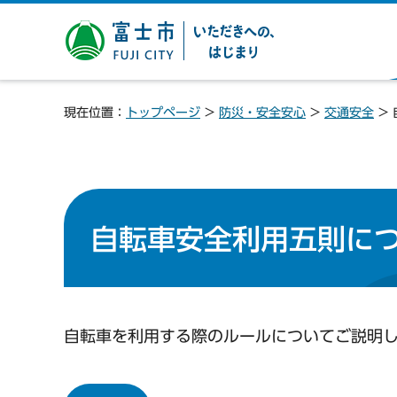
富士市 いただきへの、は
じまり
現在位置：
トップページ
>
防災・安全安心
>
交通安全
>
自転車安全利用五則に
自転車を利用する際のルールについてご説明