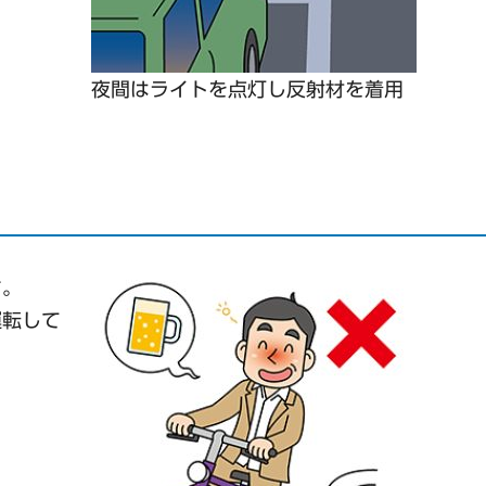
夜間はライトを点灯し反射材を着用
す。
運転して