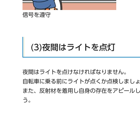
信号を遵守
(3)夜間はライトを点灯
夜間はライトを点けなければなりません。
自転車に乗る前にライトが点くか点検しまし
また、反射材を着用し自身の存在をアピール
う。