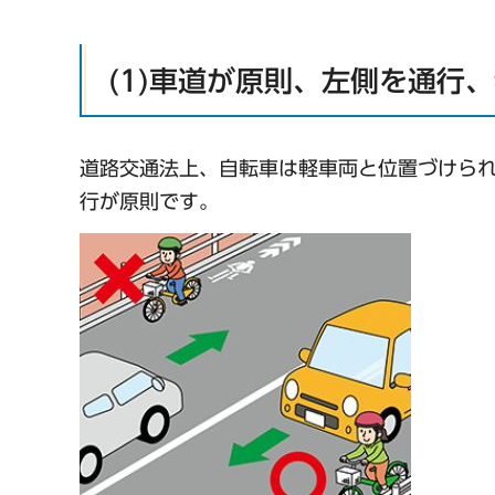
(1)車道が原則、左側を通行
道路交通法上、自転車は軽車両と位置づけら
行が原則です。