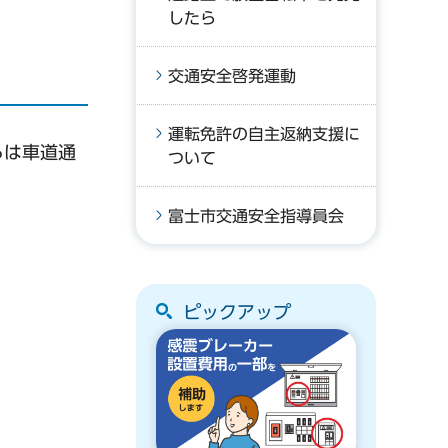
したら
交通安全啓発運動
運転免許の自主返納支援に
ろは車道通
ついて
富士市交通安全指導員会
ピックアップ