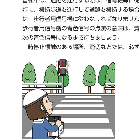
自転車は、道路を通行する際は、信号機等に
特に、横断歩道を進行して道路を横断する場
は、歩行者用信号機に従わなければなりませ
歩行者用信号機の青色信号の点滅の意味は、
次の青色信号になるまで待ちましょう。
一時停止標識のある場所、踏切などでは、必