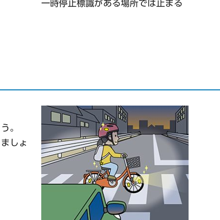
一時停止標識がある場所では止まる
ょう。
しましょ