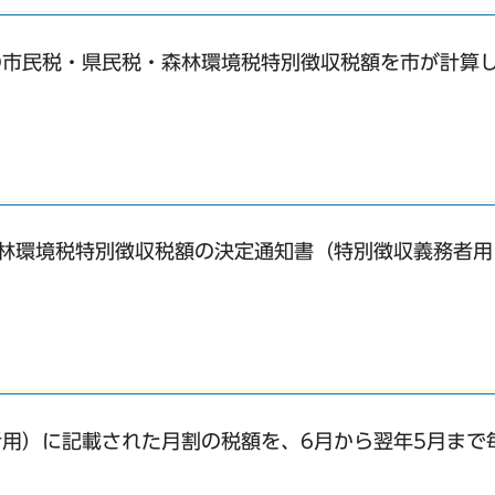
の市民税・県民税・森林環境税特別徴収税額を市が計算
林環境税特別徴収税額の決定通知書（特別徴収義務者用
用）に記載された月割の税額を、6月から翌年5月まで