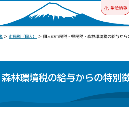
緊急情報
税
>
市民税（個人）
> 個人の市民税・県民税・森林環境税の給与から
・森林環境税の給与からの特別