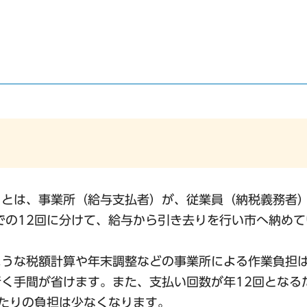
）とは、事業所（給与支払者）が、従業員（納税義務者
での12回に分けて、給与から引き去りを行い市へ納め
ような税額計算や年末調整などの事業所による作業負担
く手間が省けます。また、支払い回数が年12回となる
たりの負担は少なくなります。