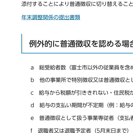
添付することにより普通徴収に切り替えるこ
年末調整関係の提出書類
例外的に普通徴収を認める場
a 総受給者数（富士市以外の従業員を含め
b 他の事業所で特別徴収又は普通徴収と
c 給与から税額が引ききれない・住民税が非
d 給与の支払い期間が不定期（例：給与
e 普通徴収として扱う事業専従者（支払
f 退職者又は退職予定者（5月末日まで）