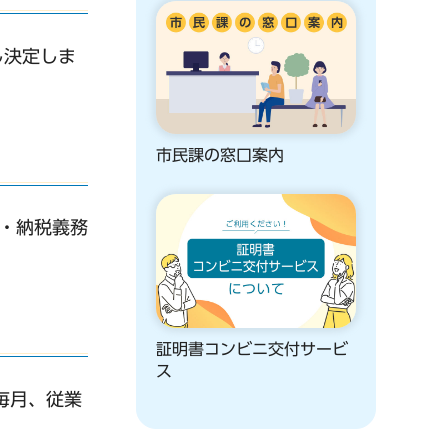
し決定しま
市民課の窓口案内
・納税義務
証明書コンビニ交付サービ
ス
毎月、従業