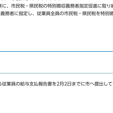
斉に、市民税・県民税の特別徴収義務者指定促進に取り
収義務者に指定し、従業員全員の市民税・県民税を特別
る従業員の給与支払報告書を2月2日までに市へ提出し