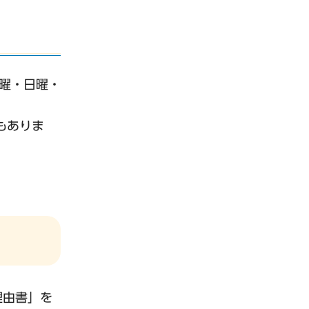
土曜・日曜・
もありま
理由書」を