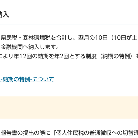
納入
県民税・森林環境税を合計し、翌月の10日（10日が
た金融機関へ納入します。
により年12回の納期を年2回とする制度（納期の特例）
-納期の特例-について
払報告書の提出の際に「個人住民税の普通徴収への切替