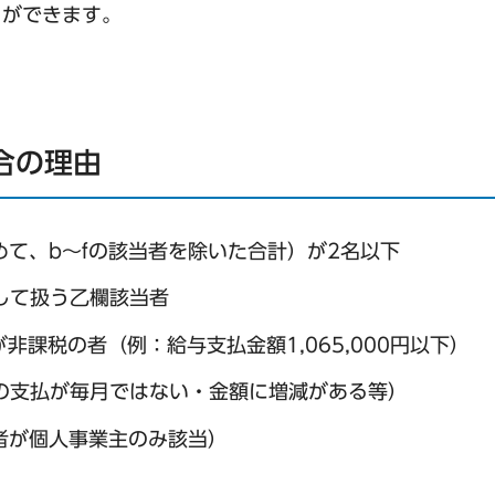
とができます。
合の理由
て、b～fの該当者を除いた合計）が2名以下
して扱う乙欄該当者
課税の者（例：給与支払金額1,065,000円以下）
の支払が毎月ではない・金額に増減がある等）
者が個人事業主のみ該当）