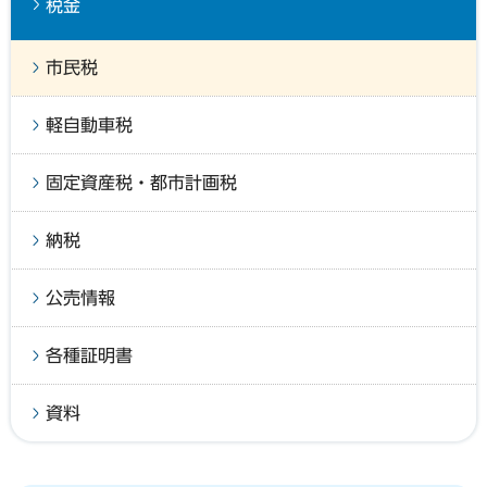
税金
市民税
軽自動車税
固定資産税・都市計画税
納税
公売情報
各種証明書
資料