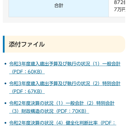
872億
合計
7万円
添付ファイル
令和3年度歳入歳出予算及び執行の状況（1）一般会計
（PDF：60KB）
令和3年度歳入歳出予算及び執行の状況（2）特別会計
（PDF：67KB）
令和2年度決算の状況（1）一般会計（2）特別会計
（3）財政構造の状況（PDF：70KB）
令和2年度決算の状況（4）健全化判断比率（PDF：