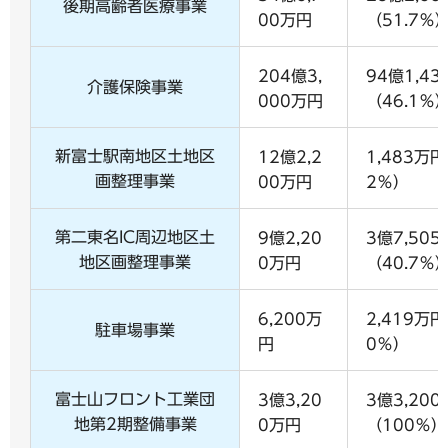
後期高齢者医療事業
00万円
（51.7％
204億3,
94億1,4
介護保険事業
000万円
（46.1％
新富士駅南地区土地区
12億2,2
1,483万円
画整理事業
00万円
2％）
第二東名IC周辺地区土
9億2,20
3億7,50
地区画整理事業
0万円
（40.7％
6,200万
2,419万円
駐車場事業
円
0％）
富士山フロント工業団
3億3,20
3億3,20
地第2期整備事業
0万円
（100％）