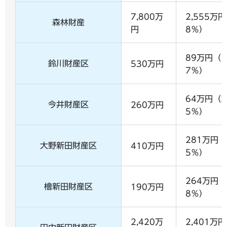
7,800万
2,555万円
森林財産
円
8％）
89万円（1
鈴川財産区
530万円
7％）
64万円（2
今井財産区
260万円
5％）
281万円（
大野新田財産区
410万円
5％）
264万円（
檜新田財産区
190万円
8％）
2,420万
2,401万円