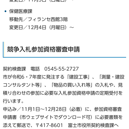
保健医療課
移動先／フィランセ西館3階
変更日／12月4日（月曜日）～
競争入札参加資格審査申請
契約検査課 電話 0545-55-2727
市が令和6・7年度に発注する「建設工事」、「測量・建設
コンサルタント等」、「物品の買い入れ等」の入札や、見
積り合わせの参加に必要な入札参加資格申請の定期受付を
行います。
申込み／11月1日～12月28日（必着）に、参加資格審査
申請書（市ウェブサイトでダウンロード可）に必要書類を
添えて郵送で、〒417-8601 富士市役所契約検査課へ