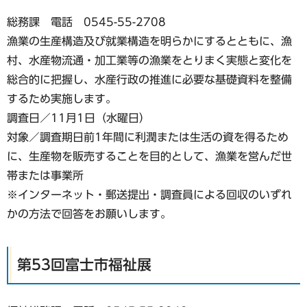
総務課 電話 0545-55-2708
漁業の生産構造及び就業構造を明らかにするとともに、漁
村、水産物流通・加工業等の漁業をとりまく実態と変化を
総合的に把握し、水産行政の推進に必要な基礎資料を整備
するため実施します。
調査日／11月1日（水曜日）
対象／調査期日前1年間に利潤または生活の資を得るため
に、生産物を販売することを目的として、漁業を営んだ世
帯または事業所
※インターネット・郵送提出・調査員による回収のいずれ
かの方法で回答をお願いします。
第53回富士市福祉展