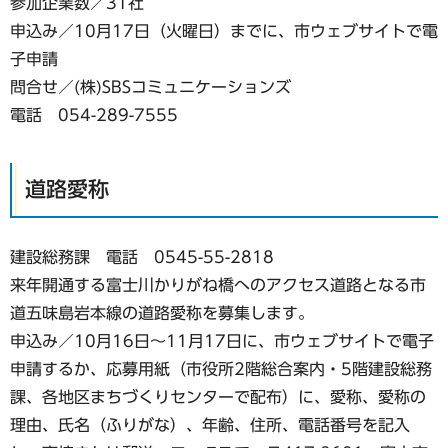
参加企業数／31社
申込み／10月17日（火曜日）までに、市ウェブサイトで電
子申請
問合せ／(株)SBSコミュニケーションズ
電話 054-289-7555
道路愛称
建設総務課 電話 0545-55-2818
来年開通する富士川かりがね橋へのアクセス道路となる市
道五味島岩本線の道路愛称を募集します。
申込み／10月16日～11月17日に、市ウェブサイトで電子
申請するか、応募用紙（市役所2階総合案内・5階建設総務
課、各地区まちづくりセンターで配布）に、愛称、愛称の
理由、氏名（ふりがな）、年齢、住所、電話番号を記入