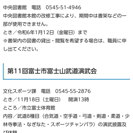
中央図書館 電話 0545-51-4946
中央図書館本館の改修工事により、期間中は書架などの一
部が使用できません。
とき／令和6年1月12日（金曜日）まで
※書架内の図書の貸出・閲覧を希望する場合は、職員に申
し出てください。
第11回富士市富士山武道演武会
文化スポーツ課 電話 0545-55-2876
とき／11月18日（土曜日） 開演13時
ところ／市立富士体育館
内容／武道8種目（合気道・空手道・弓道・剣道・柔道・少
林寺拳法・なぎなた・スポーツチャンバラ）の演武披露及
び体験