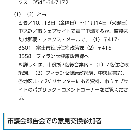
クス 0545-64-7172
（1）（2）とも
とき／10月13日（金曜日）～11月14日（火曜日）
申込み／市ウェブサイトで電子申請するか、直接ま
たは郵便・ファクス・メールで、（1）〒417-
8601 富士市役所住宅政策課（2）〒416-
8558 フィランセ健康政策課へ
※詳しくは、市役所2階総合案内・（1）7階住宅政
策課、（2）フィランセ健康政策課、中央図書館、
各地区まちづくりセンターにある資料、市ウェブサ
イトのパブリック・コメントコーナーをご覧くださ
い。
市議会報告会での意見交換参加者