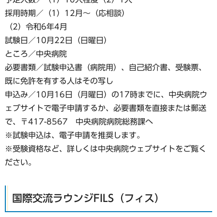
採用時期／（1）12月〜（応相談）
（2）令和6年4月
試験日／10月22日（日曜日）
ところ／中央病院
必要書類／試験申込書（病院用）、自己紹介書、受験票、
既に免許を有する人はその写し
申込み／10月16日（月曜日）の17時までに、中央病院ウ
ェブサイトで電子申請するか、必要書類を直接または郵送
で、〒417-8567 中央病院病院総務課へ
※試験申込は、電子申請を推奨します。
※受験資格など、詳しくは中央病院ウェブサイトをご覧く
ださい。
国際交流ラウンジFILS（フィス）