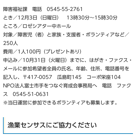
障害福祉課 電話 0545-55-2761
とき／12月3日（日曜日） 13時30分～15時30分
ところ／ロゼシアター中ホール
対象／障害児（者）と家族・支援者・ボランティアなど／
250人
費用／1人100円（プレゼントあり）
申込み／10月31日（火曜日）までに、はがき・ファクス・
メールに参加希望者全員の氏名、年齢、住所、電話番号を
記入し、〒417-0057 瓜島町145 コーポ栄座104
NPO法人富士市手をつなぐ育成会事務局へ 電話 ファク
ス 0545-51-0631
※当日運営に参加できるボランティアも募集します。
漁業センサスにご協力ください