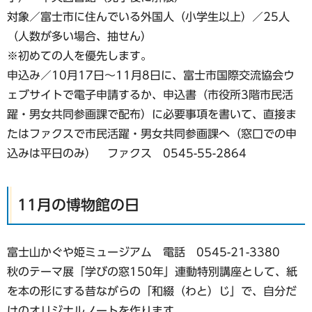
対象／富士市に住んでいる外国人（小学生以上）／25人
（人数が多い場合、抽せん）
※初めての人を優先します。
申込み／10月17日〜11月8日に、富士市国際交流協会ウ
ェブサイトで電子申請するか、申込書（市役所3階市民活
躍・男女共同参画課で配布）に必要事項を書いて、直接ま
たはファクスで市民活躍・男女共同参画課へ（窓口での申
込みは平日のみ） ファクス 0545-55-2864
11月の博物館の日
富士山かぐや姫ミュージアム 電話 0545-21-3380
秋のテーマ展「学びの窓150年」連動特別講座として、紙
を本の形にする昔ながらの「和綴（わと）じ」で、自分だ
けのオリジナルノートを作ります。