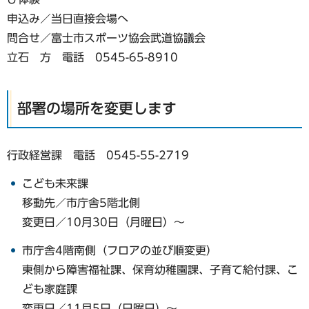
申込み／当日直接会場へ
問合せ／富士市スポーツ協会武道協議会
立石 方 電話 0545-65-8910
部署の場所を変更します
行政経営課 電話 0545-55-2719
こども未来課
移動先／市庁舎5階北側
変更日／10月30日（月曜日）～
市庁舎4階南側（フロアの並び順変更）
東側から障害福祉課、保育幼稚園課、子育て給付課、こ
ども家庭課
変更日／11月5日（日曜日）～