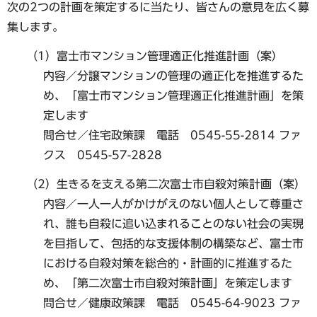
次の2つの計画を策定するに当たり、皆さんの意見を広く募
集します。
（1）富士市マンション管理適正化推進計画（案）
内容／分譲マンションの管理の適正化を推進するた
め、「富士市マンション管理適正化推進計画」を策
定します
問合せ／住宅政策課 電話 0545-55-2814 ファ
クス 0545-57-2828
（2）生きるを支える第二次富士市自殺対策計画（案）
内容／一人一人がかけがえのない個人として尊重さ
れ、誰も自殺に追い込まれることのない社会の実現
を目指して、包括的な支援体制の構築など、富士市
における自殺対策を総合的・計画的に推進するた
め、「第二次富士市自殺対策計画」を策定します
問合せ／健康政策課 電話 0545-64-9023 ファ