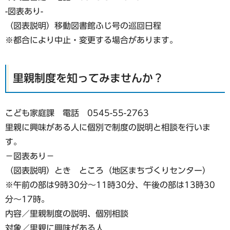
-図表あり-
（図表説明）移動図書館ふじ号の巡回日程
※都合により中止・変更する場合があります。
里親制度を知ってみませんか？
こども家庭課 電話 0545-55-2763
里親に興味がある人に個別で制度の説明と相談を行いま
す。
−図表あり−
（図表説明）とき ところ（地区まちづくりセンター）
※午前の部は9時30分〜11時30分、午後の部は13時30
分〜17時。
内容／里親制度の説明、個別相談
対象／里親に興味がある人