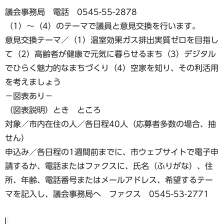
議会事務局 電話 0545-55-2878
（1）〜（4）のテーマで議員と意見交換を行います。
意見交換テーマ／（1）温室効果ガス排出実質ゼロを目指し
て（2）高齢者が健康で元気に暮らせるまち（3）デジタル
でひらく魅力的なまちづくり（4）空家を知り、その利活用
を考えましょう
−図表あり−
（図表説明）とき ところ
対象／市内在住の人／各日程40人（応募者多数の場合、抽
せん）
申込み／各日程の1週間前までに、市ウェブサイトで電子申
請するか、電話またはファクスに、氏名（ふりがな）、住
所、年齢、電話番号またはメールアドレス、希望するテー
マを記入し、議会事務局へ ファクス 0545-53-2771