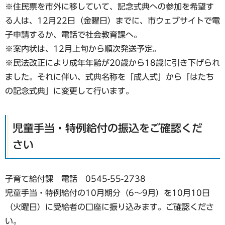
※住民票を市外に移していて、記念式典への参加を希望す
る人は、12月22日（金曜日）までに、市ウェブサイトで電
子申請するか、電話で社会教育課へ。
※案内状は、12月上旬から順次発送予定。
※民法改正により成年年齢が20歳から18歳に引き下げられ
ました。それに伴い、式典名称を「成人式」から「はたち
の記念式典」に変更して行います。
児童手当・特例給付の振込をご確認くだ
さい
子育て給付課 電話 0545-55-2738
児童手当・特例給付の10月期分（6〜9月）を10月10日
（火曜日）に受給者の口座に振り込みます。ご確認くださ
い。