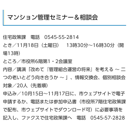
マンション管理セミナー＆相談会
住宅政策課 電話 0545-55-2814
とき／11月18日（土曜日） 13時30分～16時30分（開
場13時）
ところ／市役所6階第1・2会議室
内容／講演「改めて『管理組合運営の将来』を考える 〜 二
つの老いとどう向き合うか 〜 」、情報交換会、個別相談会
対象／20人（先着順）
申込み／10月15日〜11月17日に、市ウェブサイトで電子
申請するか、電話または参加申込書（市役所7階住宅政策課
で配布、市ウェブサイトでダウンロード可）に必要事項を
記入し、ファクスで住宅政策課へ 電話 0545-57-2828