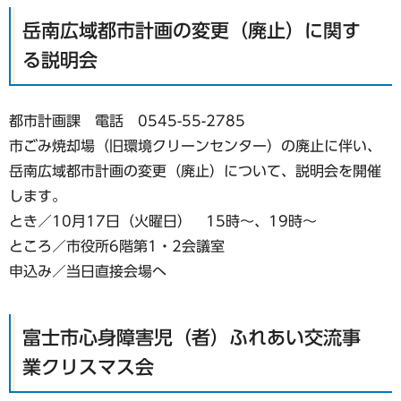
岳南広域都市計画の変更（廃止）に関す
る説明会
都市計画課 電話 0545-55-2785
市ごみ焼却場（旧環境クリーンセンター）の廃止に伴い、
岳南広域都市計画の変更（廃止）について、説明会を開催
します。
とき／10月17日（火曜日） 15時～、19時～
ところ／市役所6階第1・2会議室
申込み／当日直接会場へ
富士市心身障害児（者）ふれあい交流事
業クリスマス会