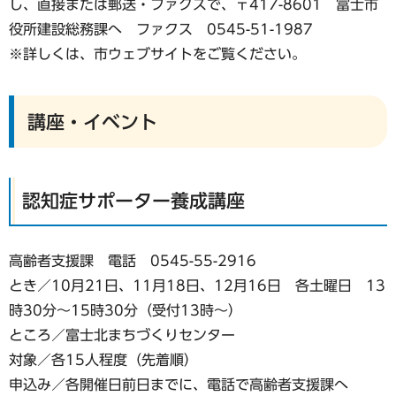
し、直接または郵送・ファクスで、〒417-8601 富士市
役所建設総務課へ ファクス 0545-51-1987
※詳しくは、市ウェブサイトをご覧ください。
講座・イベント
認知症サポーター養成講座
高齢者支援課 電話 0545-55-2916
とき／10月21日、11月18日、12月16日 各土曜日 13
時30分～15時30分（受付13時～）
ところ／富士北まちづくりセンター
対象／各15人程度（先着順）
申込み／各開催日前日までに、電話で高齢者支援課へ