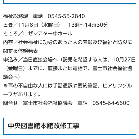
福祉総務課 電話 0545-55-2840
とき／11月8日（水曜日） 13時～14時30分
ところ／ロゼシアター中ホール
内容／社会福祉に功労のあった人の表彰及び福祉と防災に
関する体験発表
申込み／当日直接会場へ（託児を希望する人は、10月27日
（金曜日）までに、直接または電話で、富士市社会福祉協
議会へ）
※耳の不自由な人には手話通訳や要約筆記、ヒアリングル
ープがあります。
問合せ／富士市社会福祉協議会 電話 0545-64-6600
中央図書館本館改修工事