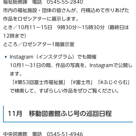
福祉総務課 電話 0545-55-2840
市内の福祉施設・団体の皆さんが、丹精込めて作りあげた
作品をロゼシアターに展示します。
とき／10月11～15日 9時30分〜15時30分（最終日は
12時まで）
ところ／ロゼシアター1階展示室
Instagram（インスタグラム）でも開催
10月1～31日の間、作品の写真を、Instagramで公開し
ます。
「#第53回富士市福祉展」「#富士市」「#ふじぐらむ」
で検索して、すばらしい作品をぜひご覧ください。
11月 移動図書館ふじ号の巡回日程
中央図書館 電話 0545-51-4946