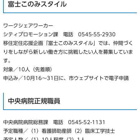
富士このみスタイル
ワークシェアワーカー
シティプロモーション課 電話 0545-55-2930
移住定住応援企画「富士このみスタイル」では、仲間づく
りをしながら新しい働き方に挑戦したい人を募集していま
す。
対象／10人（先着順）
申込み／10月16〜31日に、市ウェブサイトで電子申請
中央病院正規職員
中央病院病院総務課 電話 0545-52-1131
予定職種／（1）看護師助産師（2）臨床工学技士
予定人数／（1）10人程度（2）1人