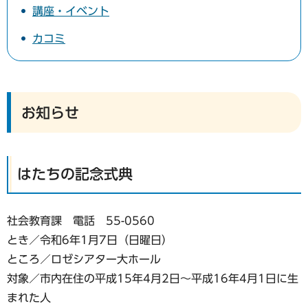
講座・イベント
カコミ
お知らせ
はたちの記念式典
社会教育課 電話 55-0560
とき／令和6年1月7日（日曜日）
ところ／ロゼシアター大ホール
対象／市内在住の平成15年4月2日〜平成16年4月1日に生
まれた人