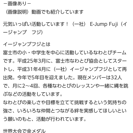
−画像あり−
（画像説明）動画でも紹介しています
元気いっぱい活動しています！（一社） E-Jump Fuji（イ
ージャンプ フジ）
イージャンプフジとは
富士市の小・中学生を中心に活動しているなわとびチーム
です。平成25年3月に、富士市なわとび協会としてスター
トし、平成31年4月に（一社）イージャンプフジとして再
出発。今年で5年目を迎えました。現在メンバーは32人
で、月に2〜4回、各種なわとびのレッスンや一緒に縄を跳
ぶなどの活動をしています。
なわとびの楽しさや目標を立てて挑戦するという気持ちの
強さ、いろいろな仲間とつながる絆を実感してほしいとい
う願いのもと、活動が行われています。
世界大会で金メダル