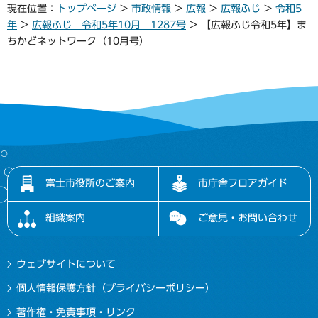
現在位置：
トップページ
>
市政情報
>
広報
>
広報ふじ
>
令和5
年
>
広報ふじ 令和5年10月 1287号
> 【広報ふじ令和5年】ま
ちかどネットワーク（10月号）
富士市役所のご案内
市庁舎フロアガイド
組織案内
ご意見・お問い合わせ
ウェブサイトについて
個人情報保護方針（プライバシーポリシー）
著作権・免責事項・リンク