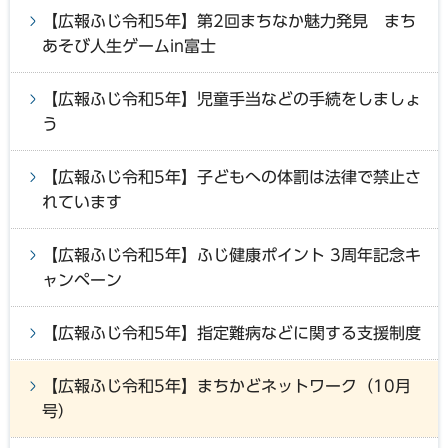
【広報ふじ令和5年】第2回まちなか魅力発見 まち
あそび人生ゲームin富士
【広報ふじ令和5年】児童手当などの手続をしましょ
う
【広報ふじ令和5年】子どもへの体罰は法律で禁止さ
れています
【広報ふじ令和5年】ふじ健康ポイント 3周年記念キ
ャンペーン
【広報ふじ令和5年】指定難病などに関する支援制度
【広報ふじ令和5年】まちかどネットワーク（10月
号）