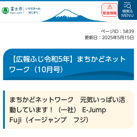
富士市 いただ
検索&
緊急情報
MENU
きへの、はじま
り
ページID：5839
更新日：2025年5月15日
【広報ふじ令和5年】まちかどネット
ワーク（10月号）
まちかどネットワーク 元気いっぱい活
動しています！（一社） E-Jump
Fuji（イージャンプ フジ）