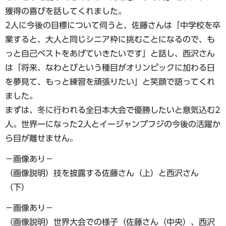
獲得の喜びを話してくれました。
2人に今後の目標について伺うと、佐藤さんは「中学校を卒
業すると、大人と同じシニア枠に挑むことになるので、も
っと自己ベストをあげていきたいです」と話し、西沢さん
は「将来、なわとびという種目がオリンピックに加わる日
を夢見て、もっと練習を頑張りたい」と笑顔で語ってくれ
ました。
まずは、冬に行われる全日本大会で優勝したいと意気込む2
人。世界一になった2人とイージャンプフジの今後の活躍か
ら目が離せません。
−画像あり−
（画像説明）技を披露する佐藤さん（上）と西沢さん
（下）
−画像あり−
（画像説明）世界大会での様子（佐藤さん（中央）、西沢