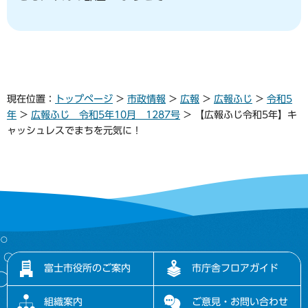
現在位置：
トップページ
>
市政情報
>
広報
>
広報ふじ
>
令和5
年
>
広報ふじ 令和5年10月 1287号
> 【広報ふじ令和5年】キ
ャッシュレスでまちを元気に！
富士市役所のご案内
市庁舎フロアガイド
組織案内
ご意見・お問い合わせ