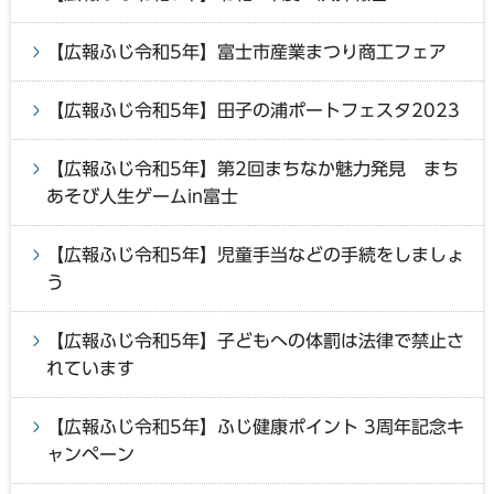
【広報ふじ令和5年】富士市産業まつり商工フェア
【広報ふじ令和5年】田子の浦ポートフェスタ2023
【広報ふじ令和5年】第2回まちなか魅力発見 まち
あそび人生ゲームin富士
【広報ふじ令和5年】児童手当などの手続をしましょ
う
【広報ふじ令和5年】子どもへの体罰は法律で禁止さ
れています
【広報ふじ令和5年】ふじ健康ポイント 3周年記念キ
ャンペーン