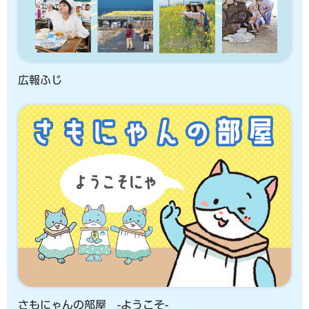
広報ふじ
さもにゃんの部屋 -ようこそ-