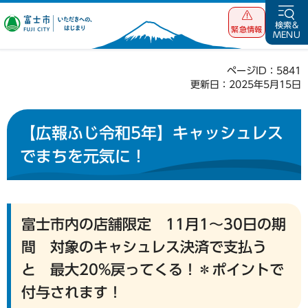
富士市 いただ
検索&
緊急情報
MENU
きへの、はじま
り
ページID：5841
更新日：2025年5月15日
【広報ふじ令和5年】キャッシュレス
でまちを元気に！
富士市内の店舗限定 11月1〜30日の期
間 対象のキャシュレス決済で支払う
と 最大20%戻ってくる！＊ポイントで
付与されます！