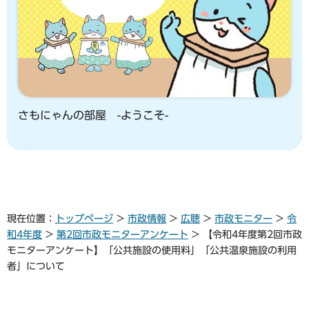
さもにゃんの部屋 -ようこそ-
現在位置：
トップページ
>
市政情報
>
広聴
>
市政モニター
>
令
和4年度
>
第2回市政モニターアンケート
> 【令和4年度第2回市政
モニターアンケート】「公共施設の使用料」「公共温泉施設の利用
者」について