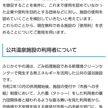
を徴収することを条件に、これまで使用を認めていなかっ
た企業や営利を目的とする団体などに対し、施設の使用を
認めていくことを検討していきたいと考えています。
これらのことから、現在無料である施設の「使用料」を求
めることについてご意見を伺います。
公共温泉施設の利用者について
ふじかぐやの湯は、ごみ処理施設である新環境クリーンセ
ンターで発生する熱エネルギーを活用した公共の温浴施設
です。
令和2年10月の供用開始後、施設の受付や「市長への手
紙」制度において、入れ墨（タトゥー）をした利用者の暴
力団関係者と疑われるような振る舞いを見た利用者から、
恐怖感や不安感を訴える意見が市長への手紙や窓口に、多