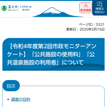
富士市 いただ
検索&
緊急情報
MENU
きへの、はじま
り
ページID：5321
更新日：2025年5月15日
【令和4年度第2回市政モニターアン
ケート】「公共施設の使用料」「公
共温泉施設の利用者」について
目次
調査の目的