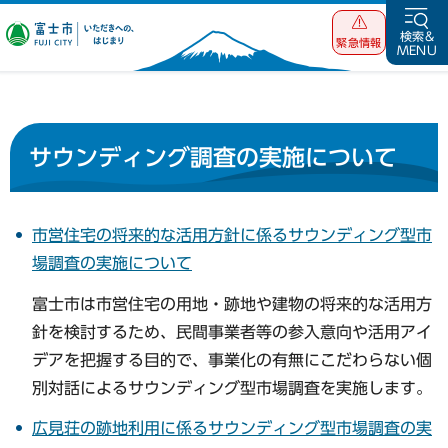
富士市 いただ
検索&
緊急情報
MENU
きへの、はじま
り
サウンディング調査の実施について
市営住宅の将来的な活用方針に係るサウンディング型市
場調査の実施について
富士市は市営住宅の用地・跡地や建物の将来的な活用方
針を検討するため、民間事業者等の参入意向や活用アイ
デアを把握する目的で、事業化の有無にこだわらない個
別対話によるサウンディング型市場調査を実施します。
広見荘の跡地利用に係るサウンディング型市場調査の実