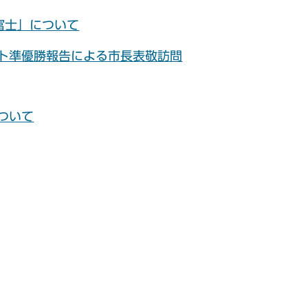
富士」について
スト準優勝報告による市長表敬訪問
ついて