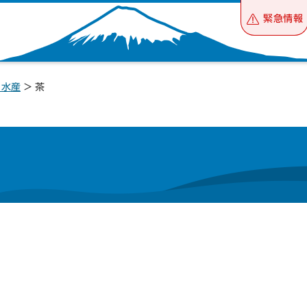
緊急情報
・水産
> 茶