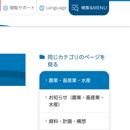
閲覧サポート
Language
検索&
MENU
同じカテゴリのページを
見る
農業・畜産業・水産
お知らせ（農業・畜産業・
水産）
資料・計画・構想