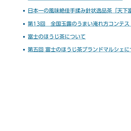
日本一の風味絶佳手揉み針状逸品茶「天下
第13回 全国玉露のうまい淹れ方コンテ
富士のほうじ茶について
第五回 富士のほうじ茶ブランドマルシェに