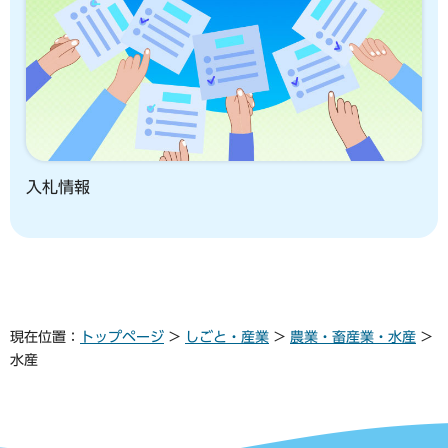
入札情報
現在位置：
トップページ
>
しごと・産業
>
農業・畜産業・水産
>
水産