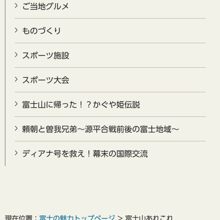
ご当地グルメ
ものづくり
スポーツ施設
スポーツ大会
富士山に帰った！？かぐや姫伝説
頼朝と曽我兄弟～源平合戦前後の富士地域～
ディアナ号を救え！幕末の国際交流
現在位置：
富士の魅力トップページ
> 富士山あれこれ