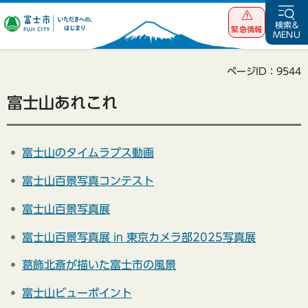
富士市 いただ
検索&
緊急情報
MENU
きへの、はじま
り
ページID：9544
富士山あれこれ
富士山のタイムラプス動画
富士山百景写真コンテスト
富士山百景写真展
富士山百景写真展 in 東京カメラ部2025写真展
葛飾北斎が描いた富士市の風景
富士山ビューポイント