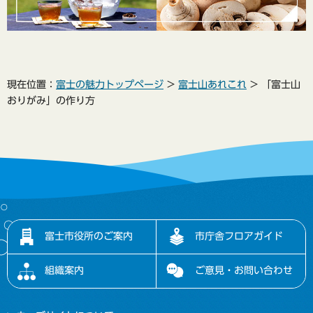
現在位置：
富士の魅力トップページ
>
富士山あれこれ
> 「富士山
おりがみ」の作り方
富士市役所のご案内
市庁舎フロアガイド
組織案内
ご意見・お問い合わせ