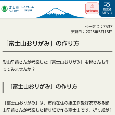
富士市 いただ
検索&
緊急情報
MENU
きへの、はじま
り
ページID：7537
更新日：2025年5月15日
「富士山おりがみ」の作り方
影山早苗さんが考案した「富士山おりがみ」を皆さんも作
ってみませんか？
「富士山おりがみ」の作り方
「富士山おりがみ」は、市内在住の紙工作愛好家である影
山早苗さんが考案した折り紙で作る富士山です。折り紙が1