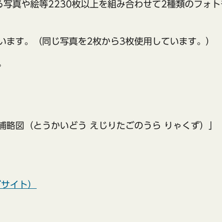
写真や絵等2230枚以上を組み合わせて2種類のフォ
ています。（同じ写真を2枚から3枚使用しています。）
。
浦略図（とうかいどう えじりたごのうら りゃくず）」
ブサイト）