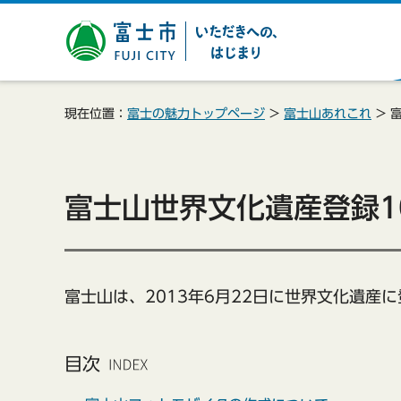
富士市 いただきへの、は
じまり
現在位置：
富士の魅力トップページ
>
富士山あれこれ
> 
富士山世界文化遺産登録1
富士山は、2013年6月22日に世界文化遺産
目次