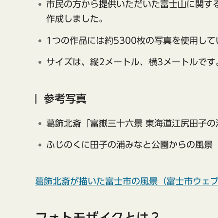
市民の方から提供いただいた富士山に関する
作成しました。
1つの作品には約5300枚の写真を使用し
サイズは、縦2メートル、横3メートルです
参考写真
葛飾北斎「富嶽三十六景 東海道江尻田子の
ふじのくに田子の浦みなと公園からの風景
葛飾北斎が描いた富士市の風景（富士市ウェ
フォトモザイクとは？