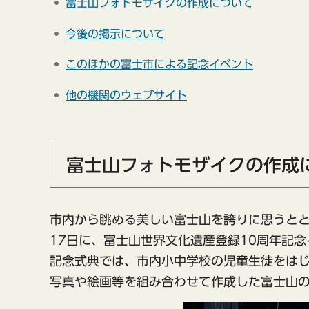
富士山フォトモザイクの作成について
今後の掲示について
このほかの富士市による記念イベント
他の機関のウェブサイト
富士山フォトモザイクの作成
市内から眺める美しい富士山を誇りに思うとと
17日に、富士山世界文化遺産登録10周年記
記念式典では、市内小中学校の児童生徒をは
写真や絵画等を組み合わせて作成した富士山