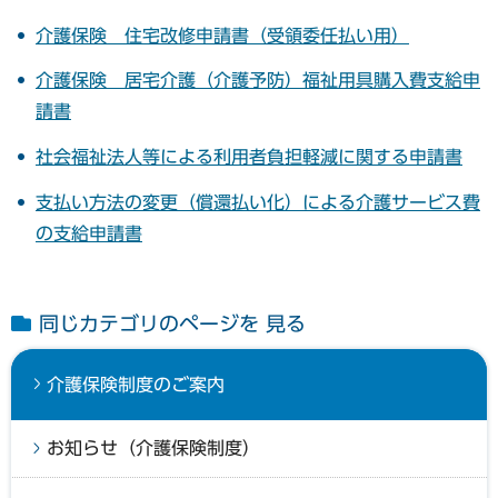
介護保険 住宅改修申請書（受領委任払い用）
介護保険 居宅介護（介護予防）福祉用具購入費支給申
請書
社会福祉法人等による利用者負担軽減に関する申請書
支払い方法の変更（償還払い化）による介護サービス費
の支給申請書
同じカテゴリのページを 見る
介護保険制度のご案内
お知らせ（介護保険制度）