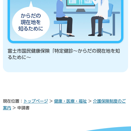
富士市国民健康保険「特定健診～からだの現在地を知
るために～
現在位置：
トップページ
>
健康・医療・福祉
>
介護保険制度のご
案内
> 申請書