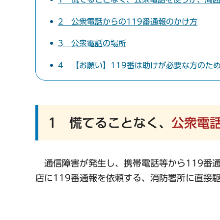
2 公衆電話からの119番通報のかけ方
3 公衆電話の場所
4 【お願い】119番は助けが必要な方のた
1 慌てることなく、
公衆電
通信障害が発生し、携帯電話等から119番
店に119番通報を依頼する、消防署所に直接