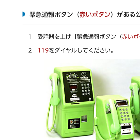
緊急通報ボタン（
赤いボタン
）がある
1 受話器を上げ「緊急通報ボタン（
赤いボ
2
119
をダイヤルしてください。