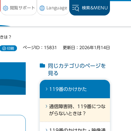
閲覧サポート
Language
検索&
MENU
ときは？
ページID：15831
更新日：2026年1月14日
印刷
同じカテゴリのページを
見る
119番のかけかた
通信障害時、119番につな
がらないときは？
119番のかけかた・映像通