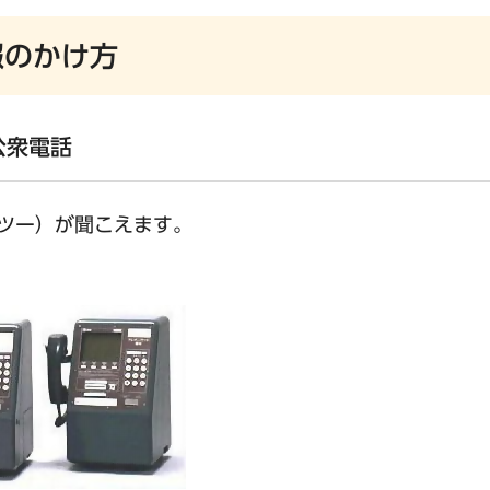
報のかけ方
公衆電話
ツー）が聞こえます。