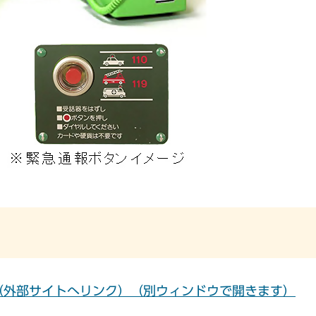
（外部サイトへリンク）（別ウィンドウで開きます）