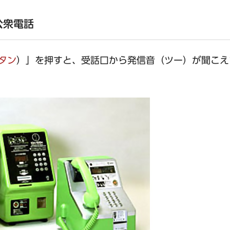
公衆電話
タン
）」を押すと、受話口から発信音（ツー）が聞こえ