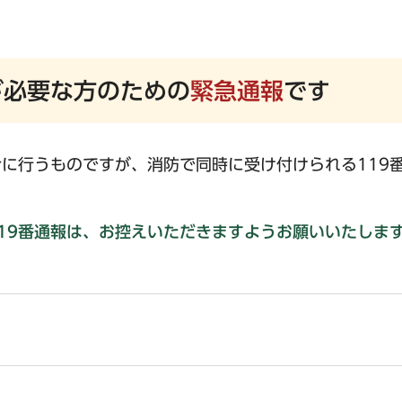
が必要な方のための
緊急通報
です
に行うものですが、消防で同時に受け付けられる119
119番通報は、お控えいただきますようお願いいたしま