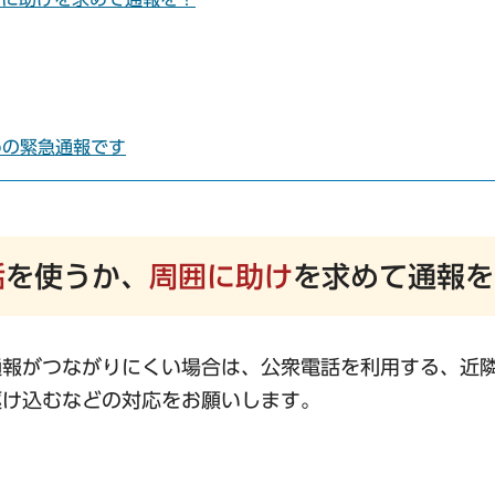
めの緊急通報です
話
を使うか、
周囲に助け
を求めて通報を
通報がつながりにくい場合は、公衆電話を利用する、近
駆け込むなどの対応をお願いします。