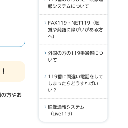
報システムについて
FAX119・NET119（聴
覚や発語に障がいがある方
へ）
外国の方の119番通報につ
いて
！
119番に間違い電話をして
しまったらどうすればい
い？
隣の方やお
映像通報システム
（Live119）