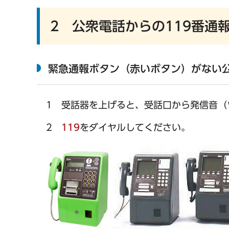
2 公衆電話からの119番通
緊急通報ボタン（赤いボタン）がない
1 受話器を上げると、受話口から発信音（
2
119
をダイヤルしてください。