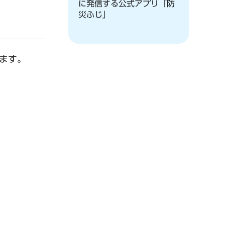
に発信する公式アプリ「防
災ふじ」
ます。