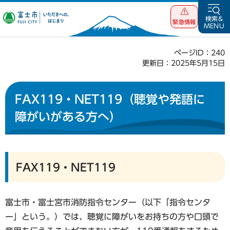
富士市 いただ
検索&
緊急情報
MENU
きへの、はじま
り
ページID：240
更新日：2025年5月15日
FAX119・NET119（聴覚や発語に
障がいがある方へ）
FAX119・NET119
富士市・富士宮市消防指令センター（以下「指令センタ
ー」という。）では、聴覚に障がいをお持ちの方や口頭で