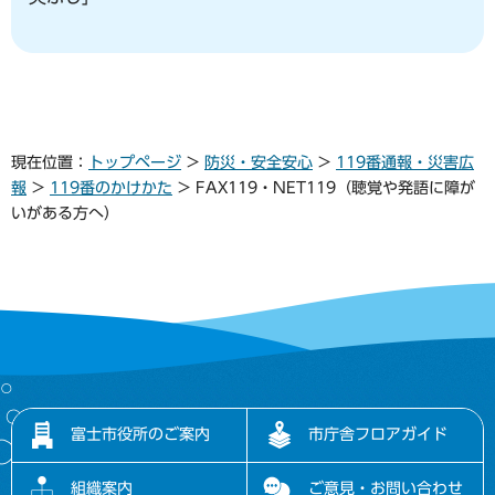
現在位置：
トップページ
>
防災・安全安心
>
119番通報・災害広
報
>
119番のかけかた
> FAX119・NET119（聴覚や発語に障が
いがある方へ）
富士市役所のご案内
市庁舎フロアガイド
組織案内
ご意見・お問い合わせ