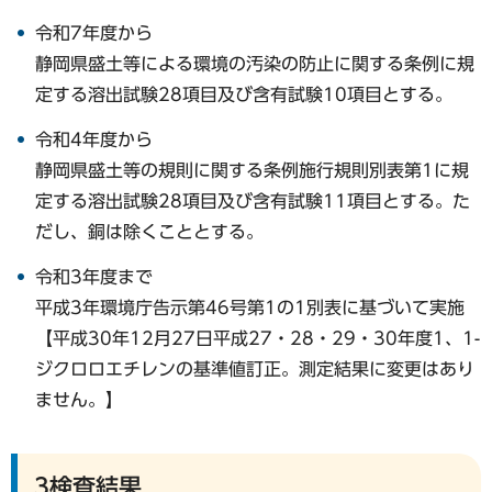
令和7年度から
静岡県盛土等による環境の汚染の防止に関する条例に規
定する溶出試験28項目及び含有試験10項目とする。
令和4年度から
静岡県盛土等の規則に関する条例施行規則別表第1に規
定する溶出試験28項目及び含有試験11項目とする。た
だし、銅は除くこととする。
令和3年度まで
平成3年環境庁告示第46号第1の1別表に基づいて実施
【平成30年12月27日平成27・28・29・30年度1、1-
ジクロロエチレンの基準値訂正。測定結果に変更はあり
ません。】
3検査結果