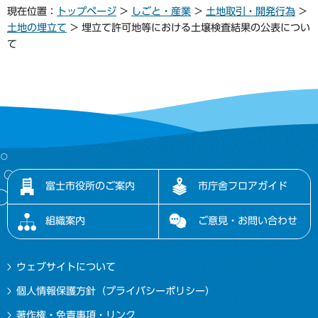
現在位置：
トップページ
>
しごと・産業
>
土地取引・開発行為
>
土地の埋立て
> 埋立て許可地等における土壌検査結果の公表につい
て
富士市役所のご案内
市庁舎フロアガイド
組織案内
ご意見・お問い合わせ
ウェブサイトについて
個人情報保護方針（プライバシーポリシー）
著作権・免責事項・リンク