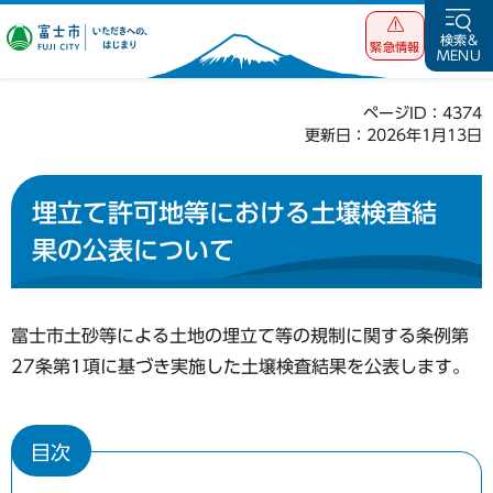
富士市 いただ
検索&
緊急情報
MENU
きへの、はじま
り
ページID：4374
更新日：2026年1月13日
埋立て許可地等における土壌検査結
果の公表について
富士市土砂等による土地の埋立て等の規制に関する条例第
27条第1項に基づき実施した土壌検査結果を公表します。
目次