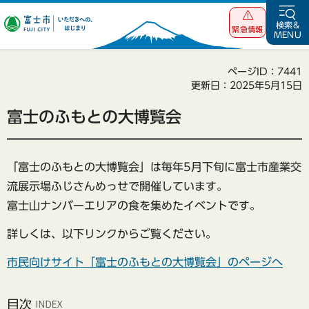
富士市 いただ
検索&
緊急情報
MENU
きへの、はじま
り
ページID：7441
更新日：2025年5月15日
富士のふもとの大博覧会
「富士のふもとの大博覧会」は毎年5月下旬に富士市産業交
流展示場ふじさんめっせで開催しています。
富士山ナンバーエリアの食を集めたイベントです。
詳しくは、以下リンクからご覧ください。
市民向けサイト「富士のふもとの大博覧会」のページへ
目次