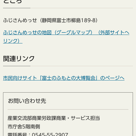
ところ
ふじさんめっせ（静岡県富士市柳島189-8）
ふじさんめっせの地図（グーグルマップ）（外部サイトへ
リンク）
関連リンク
市民向けサイト「富士のふもとの大博覧会」のページへ
お問い合わせ先
産業交流部商業労政課商業・サービス担当
市庁舎5階南側
電話番号：0545-55-2907