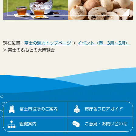
現在位置：
富士の魅力トップページ
>
イベント（春 3月～5月）
> 富士のふもとの大博覧会
富士市役所のご案内
市庁舎フロアガイド
組織案内
ご意見・お問い合わせ