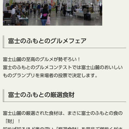
富士のふもとのグルメフェア
富士山麓の至高のグルメが勢ぞろい！
富士のふもとのグルメコンテストでは富士山麓のおいしい
ものグランプリを来場者の投票で決定します。
富士のふもとの厳選食財
富士山麓の厳選された食材は、まさに富士のふもとの食の
「財」！