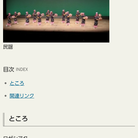
民謡
目次
ところ
関連リンク
ところ