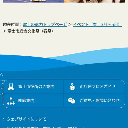
現在位置：
富士の魅力トップページ
>
イベント（春 3月～5月）
> 富士市総合文化祭（春祭）
富士市役所のご案内
市庁舎フロアガイド
組織案内
ご意見・お問い合わせ
ウェブサイトについて