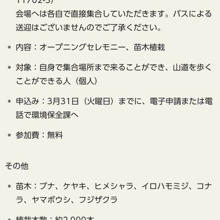
会場へは各自で直接集合していただきます。バスによる
送迎はございませんのでご了承ください。
内容：オープニングセレモニー、苗木植栽
対象：自身で集合場所まで来ることができ、山道を歩く
ことができる人（個人）
申込み：3月31日（火曜日）までに、電子申請または電
話で環境保全課へ
参加費：無料
その他
苗木：ブナ、ケヤキ、ヒメシャラ、イロハモミジ、コナ
ラ、ヤマボウシ、フジザクラ
植栽本数：約2,000本