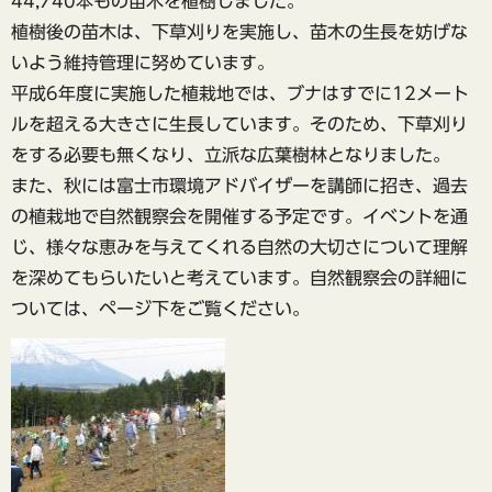
44,740本もの苗木を植樹しました。
植樹後の苗木は、下草刈りを実施し、苗木の生長を妨げな
いよう維持管理に努めています。
平成6年度に実施した植栽地では、ブナはすでに12メート
ルを超える大きさに生長しています。そのため、下草刈り
をする必要も無くなり、立派な広葉樹林となりました。
また、秋には富士市環境アドバイザーを講師に招き、過去
の植栽地で自然観察会を開催する予定です。イベントを通
じ、様々な恵みを与えてくれる自然の大切さについて理解
を深めてもらいたいと考えています。自然観察会の詳細に
ついては、ページ下をご覧ください。