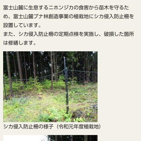
富士山麓に生息するニホンジカの食害から苗木を守るた
め、富士山麓ブナ林創造事業の植栽地にシカ侵入防止柵を
設置しています。
また、シカ侵入防止柵の定期点検を実施し、破損した箇所
は修繕します。
シカ侵入防止柵の様子（令和元年度植栽地）