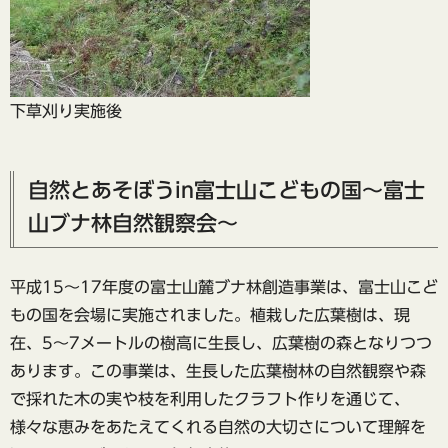
下草刈り実施後
自然とあそぼうin富士山こどもの国～富士
山ブナ林自然観察会～
平成15～17年度の富士山麓ブナ林創造事業は、富士山こど
もの国を会場に実施されました。植栽した広葉樹は、現
在、5～7メートルの樹高に生長し、広葉樹の森となりつつ
あります。この事業は、生長した広葉樹林の自然観察や森
で採れた木の実や枝を利用したクラフト作りを通じて、
様々な恵みをあたえてくれる自然の大切さについて理解を