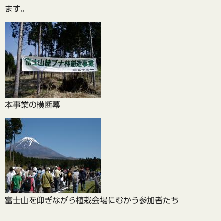
ます。
本事業の横断幕
富士山を仰ぎながら植栽会場にむかう参加者たち