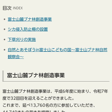
目次
富士山麓ブナ林創造事業
シカ侵入防止柵の設置
下草刈りの実施
自然とあそぼうin富士山こどもの国～富士山ブナ林自然
観察会～
富士山麓ブナ林創造事業
富士山麓ブナ林創造事業は、平成6年度に始まり、令和7年
度で32回目を迎えることができました。
これまで、延べ13,760名の方に参加していただき、