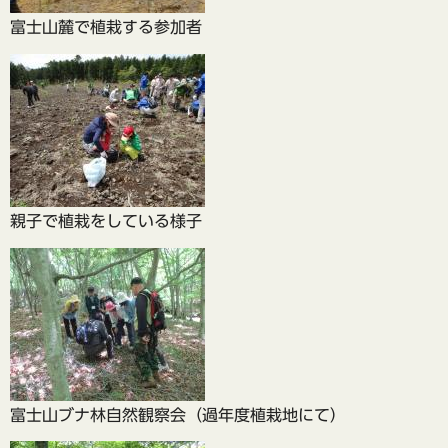
富士山麓で植栽する参加者
親子で植栽をしている様子
富士山ブナ林自然観察会（過年度植栽地にて）