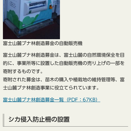
富士山麓ブナ林創造募金の自動販売機
富士山麓ブナ林創造募金は、富士山麓の自然環境保全を目
的に、事業所等に設置した自動販売機の売り上げの一部を
寄附するものです。
寄附された募金は、苗木の購入や植栽地の維持管理等、富
士山麓ブナ林創造事業に役立てられています。
富士山麓ブナ林創造募金一覧（PDF：67KB）
シカ侵入防止柵の設置