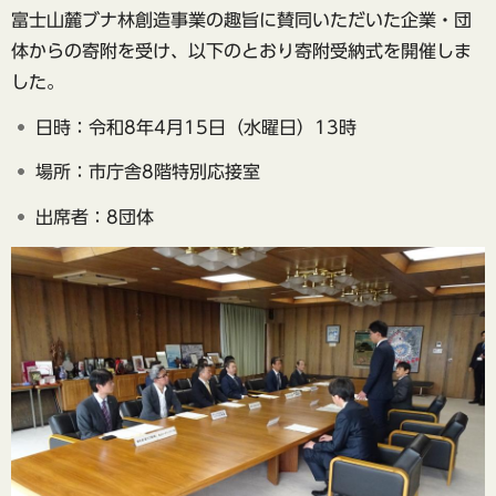
富士山麓ブナ林創造事業の趣旨に賛同いただいた企業・団
体からの寄附を受け、以下のとおり寄附受納式を開催しま
した。
日時：令和8年4月15日（水曜日）13時
場所：市庁舎8階特別応接室
出席者：8団体