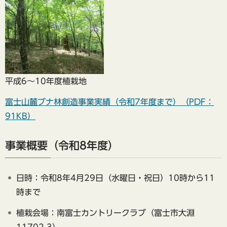
平成6～10年度植栽地
富士山麓ブナ林創造事業実績（令和7年度まで）（PDF：
91KB）
事業概要（令和8年度）
日時：令和8年4月29日（水曜日・祝日）10時から11
時まで
植栽会場：南富士カントリークラブ（富士市大淵
11702-3）