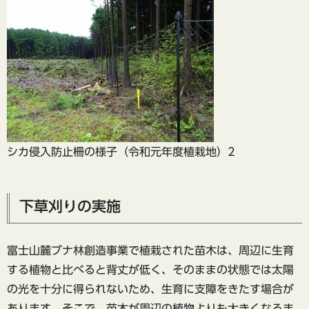
シカ侵入防止柵の様子（令和元年度植栽地）2
下草刈りの実施
富士山麓ブナ林創造事業で植栽された苗木は、周辺に生育
する植物と比べると背丈が低く、そのままの状態では太陽
の光を十分に得られないため、生育に支障をきたす場合が
あります。そこで、苗木が周辺の植物よりも大きくなるま