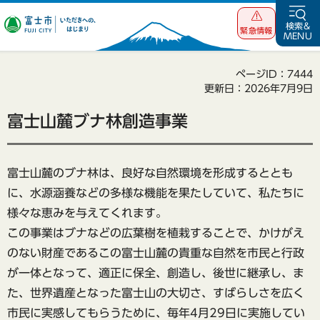
富士市 いただ
検索&
緊急情報
MENU
きへの、はじま
り
ページID：7444
更新日：2026年7月9日
富士山麓ブナ林創造事業
富士山麓のブナ林は、良好な自然環境を形成するととも
に、水源涵養などの多様な機能を果たしていて、私たちに
様々な恵みを与えてくれます。
この事業はブナなどの広葉樹を植栽することで、かけがえ
のない財産であるこの富士山麓の貴重な自然を市民と行政
が一体となって、適正に保全、創造し、後世に継承し、ま
た、世界遺産となった富士山の大切さ、すばらしさを広く
市民に実感してもらうために、毎年4月29日に実施してい