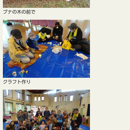
ブナの木の前で
クラフト作り