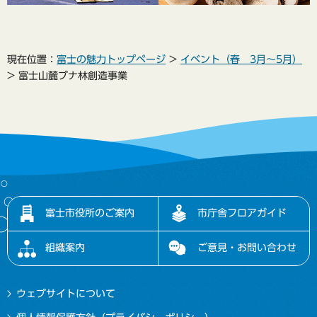
現在位置：
富士の魅力トップページ
>
イベント（春 3月～5月）
> 富士山麓ブナ林創造事業
富士市役所のご案内
市庁舎フロアガイド
組織案内
ご意見・お問い合わせ
ウェブサイトについて